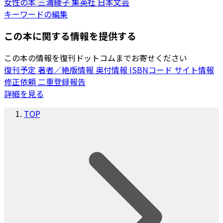
女性の本
三浦綾子
集英社
日本文芸
キーワードの編集
この本に関する情報を提供する
この本の情報を復刊ドットコムまでお寄せください
復刊予定
著者／絶版情報
奥付情報
ISBNコード
サイト情報
修正依頼
二重登録報告
詳細を見る
TOP