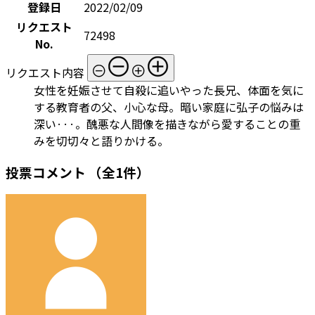
登録日
2022/02/09
リクエスト
72498
No.
リクエスト内容
女性を妊娠させて自殺に追いやった長兄、体面を気に
する教育者の父、小心な母。暗い家庭に弘子の悩みは
深い···。醜悪な人間像を描きながら愛することの重
みを切切々と語りかける。
投票コメント
（全1件）