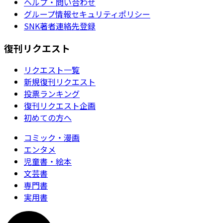
ヘルプ・問い合わせ
グループ情報セキュリティポリシー
SNK著者連絡先登録
復刊リクエスト
リクエスト一覧
新規復刊リクエスト
投票ランキング
復刊リクエスト企画
初めての方へ
コミック・漫画
エンタメ
児童書・絵本
文芸書
専門書
実用書