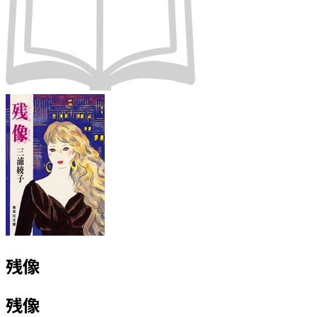
残像
残像