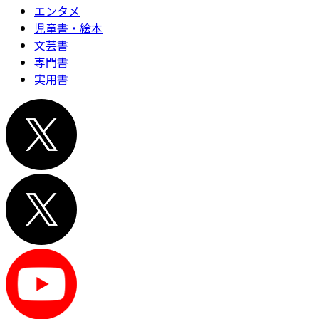
エンタメ
児童書・絵本
文芸書
専門書
実用書