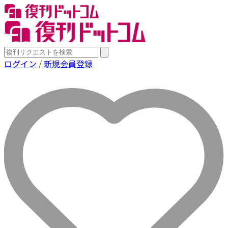
ログイン
/
新規会員登録