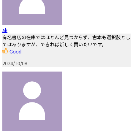
ak
有名書店の在庫ではほとんど見つからず、古本も選択肢とし
てはありますが、できれば新しく買いたいです。
Good
2024/10/08