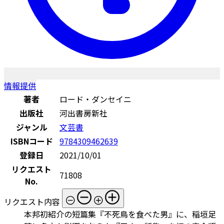
情報提供
著者
ロード・ダンセイニ
出版社
河出書房新社
ジャンル
文芸書
ISBNコード
9784309462639
登録日
2021/10/01
リクエスト
71808
No.
リクエスト内容
本邦初紹介の短篇集『不死鳥を食べた男』に、稲垣足