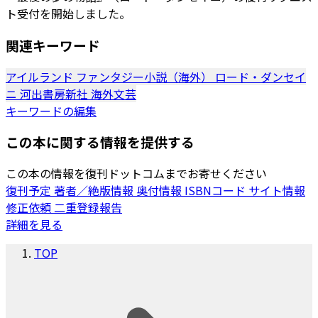
ト受付を開始しました。
関連キーワード
アイルランド
ファンタジー小説（海外）
ロード・ダンセイ
ニ
河出書房新社
海外文芸
キーワードの編集
この本に関する情報を提供する
この本の情報を復刊ドットコムまでお寄せください
復刊予定
著者／絶版情報
奥付情報
ISBNコード
サイト情報
修正依頼
二重登録報告
詳細を見る
TOP