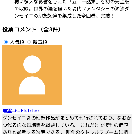
穂に多大な影響を与えた『五十一話集』を初の完全版
で収録。世界の涯を描いた現代ファンタジーの源流ダ
ンセイニの幻想短篇を集成した全四巻、完結！
投票コメント
（全3件）
人気順
新着順
理霊=6=Fletcher
ダンセイニ卿の幻想作品がまとめて刊行されており、なおか
つ代表的な短編集を網羅している。 これだけで復刊の価値
ありと愚考する次第である。 昨今のクトゥルフブームに相