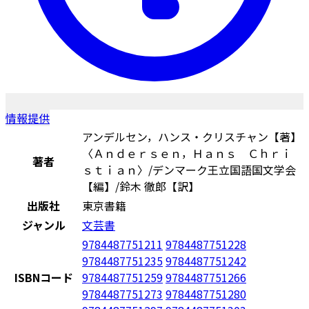
情報提供
アンデルセン，ハンス・クリスチャン【著】
〈Ａｎｄｅｒｓｅｎ，Ｈａｎｓ Ｃｈｒｉ
著者
ｓｔｉａｎ〉/デンマーク王立国語国文学会
【編】/鈴木 徹郎【訳】
出版社
東京書籍
ジャンル
文芸書
9784487751211
9784487751228
9784487751235
9784487751242
ISBNコード
9784487751259
9784487751266
9784487751273
9784487751280