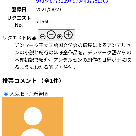
9784487751297
9784487751303
登録日
2021/08/23
リクエスト
71650
No.
リクエスト内容
デンマーク王立国語国文学会の編集によるアンデルセ
ンの小説と紀行のほぼ全作品を，デンマーク語からの
本邦初訳で紹介。アンデルセンの創作の世界が手に取
るようにわかる解説・注付。
投票コメント
（全1件）
人気順
新着順