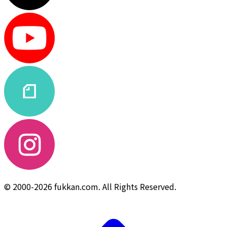
© 2000-2026 fukkan.com. All Rights Reserved.