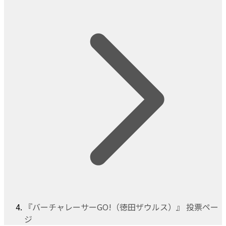
『バーチャレーサーGO!（徳田ザウルス）』 投票ペー
ジ