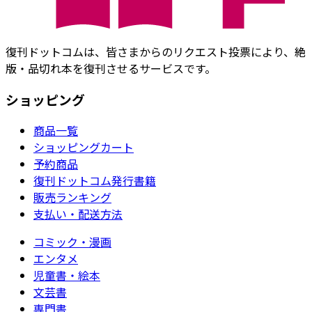
復刊ドットコムは、皆さまからのリクエスト投票により、絶
版・品切れ本を復刊させるサービスです。
ショッピング
商品一覧
ショッピングカート
予約商品
復刊ドットコム発行書籍
販売ランキング
支払い・配送方法
コミック・漫画
エンタメ
児童書・絵本
文芸書
専門書