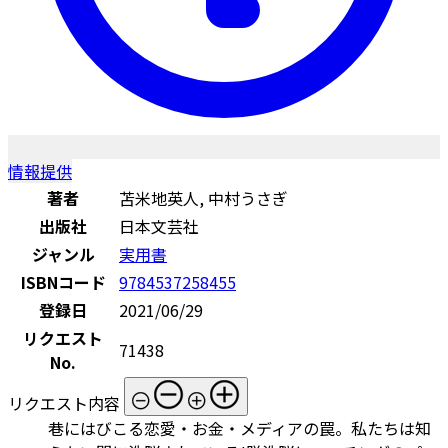
情報提供
著者
苫米地英人, 中村うさぎ
出版社
日本文芸社
ジャンル
実用書
ISBNコード
9784537258455
登録日
2021/06/29
リクエスト
71438
No.
リクエスト内容
巷にはびこる恋愛・お金・メディアの罠。私たちは知