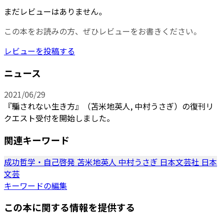
まだレビューはありません。
この本をお読みの方、ぜひレビューをお書きください。
レビューを投稿する
ニュース
2021/06/29
『騙されない生き方』（苫米地英人, 中村うさぎ）の復刊リ
クエスト受付を開始しました。
関連キーワード
成功哲学・自己啓発
苫米地英人
中村うさぎ
日本文芸社
日本
文芸
キーワードの編集
この本に関する情報を提供する