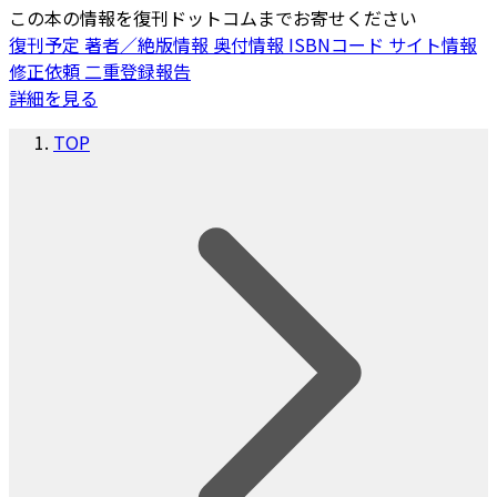
この本の情報を復刊ドットコムまでお寄せください
復刊予定
著者／絶版情報
奥付情報
ISBNコード
サイト情報
修正依頼
二重登録報告
詳細を見る
TOP