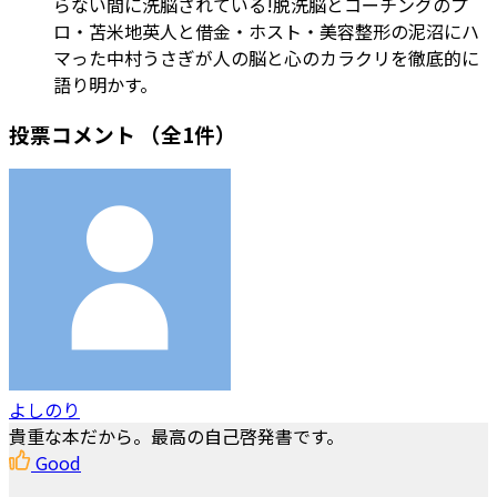
らない間に洗脳されている!脱洗脳とコーチングのプ
ロ・苫米地英人と借金・ホスト・美容整形の泥沼にハ
マった中村うさぎが人の脳と心のカラクリを徹底的に
語り明かす。
投票コメント
（全1件）
よしのり
貴重な本だから。最高の自己啓発書です。
Good