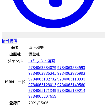
情報提供
著者
山下和美
出版社
講談社
ジャンル
コミック・漫画
9784063884029
9784063884593
9784063886245
9784063886993
9784065102732
9784065110935
ISBNコード
9784065128015
9784065149560
9784065171349
9784065189214
9784065207659
登録日
2021/05/06