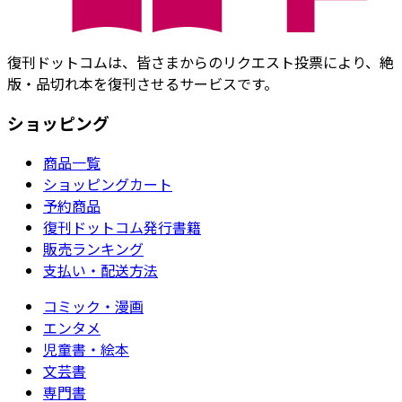
復刊ドットコムは、皆さまからのリクエスト投票により、絶
版・品切れ本を復刊させるサービスです。
ショッピング
商品一覧
ショッピングカート
予約商品
復刊ドットコム発行書籍
販売ランキング
支払い・配送方法
コミック・漫画
エンタメ
児童書・絵本
文芸書
専門書