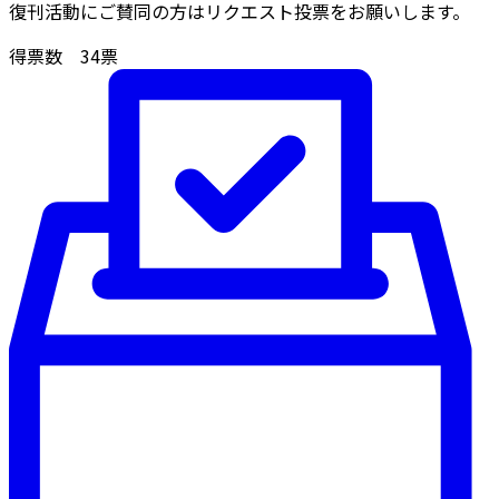
復刊活動にご賛同の方はリクエスト投票をお願いします。
得票数
34
票