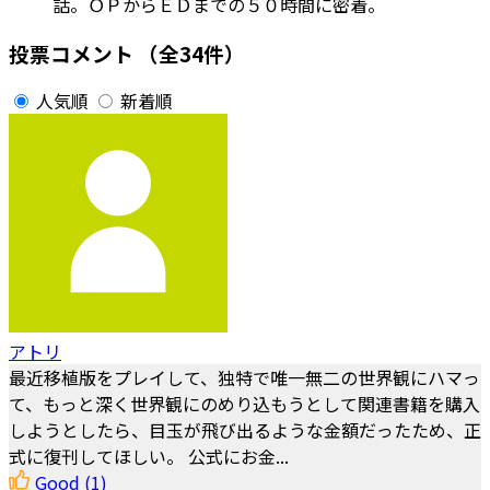
話。ＯＰからＥＤまでの５０時間に密着。
投票コメント
（全34件）
人気順
新着順
アトリ
最近移植版をプレイして、独特で唯一無二の世界観にハマっ
て、もっと深く世界観にのめり込もうとして関連書籍を購入
しようとしたら、目玉が飛び出るような金額だったため、正
式に復刊してほしい。 公式にお金...
Good
(1)