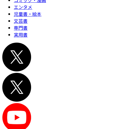
コミック・漫画
エンタメ
児童書・絵本
文芸書
専門書
実用書