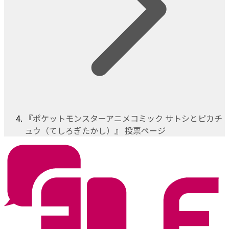
『ポケットモンスターアニメコミック サトシとピカチ
ュウ（てしろぎたかし）』 投票ページ