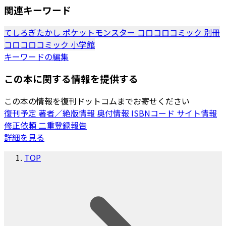
関連キーワード
てしろぎたかし
ポケットモンスター
コロコロコミック
別冊
コロコロコミック
小学館
キーワードの編集
この本に関する情報を提供する
この本の情報を復刊ドットコムまでお寄せください
復刊予定
著者／絶版情報
奥付情報
ISBNコード
サイト情報
修正依頼
二重登録報告
詳細を見る
TOP