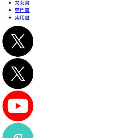
文芸書
専門書
実用書