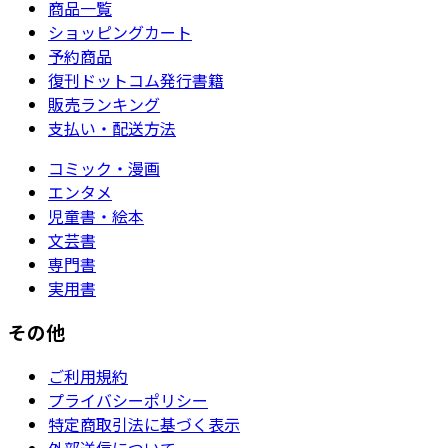
商品一覧
ショッピングカート
予約商品
復刊ドットコム発行書籍
販売ランキング
支払い・配送方法
コミック・漫画
エンタメ
児童書・絵本
文芸書
専門書
実用書
その他
ご利用規約
プライバシーポリシー
特定商取引法に基づく表示
外部送信について