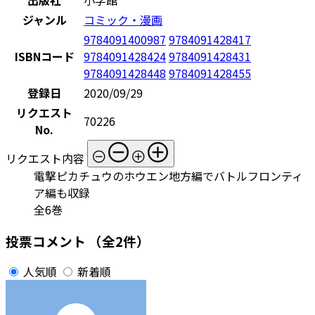
ジャンル
コミック・漫画
9784091400987
9784091428417
ISBNコード
9784091428424
9784091428431
9784091428448
9784091428455
登録日
2020/09/29
リクエスト
70226
No.
リクエスト内容
電撃ピカチュウのホウエン地方編でバトルフロンティ
ア編も収録
全6巻
投票コメント
（全2件）
人気順
新着順