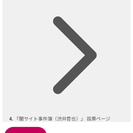
『闇サイト事件簿（渋井哲也）』 投票ページ