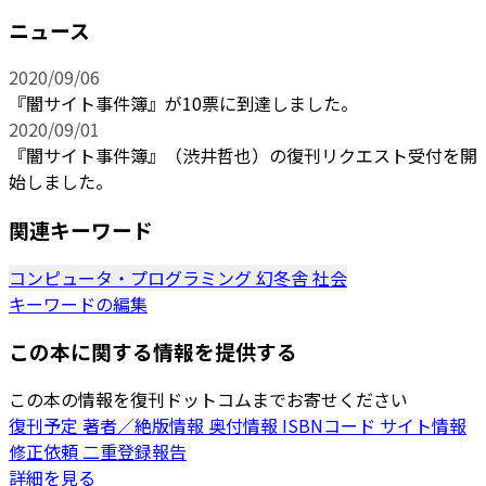
ニュース
2020/09/06
『闇サイト事件簿』が10票に到達しました。
2020/09/01
『闇サイト事件簿』（渋井哲也）の復刊リクエスト受付を開
始しました。
関連キーワード
コンピュータ・プログラミング
幻冬舎
社会
キーワードの編集
この本に関する情報を提供する
この本の情報を復刊ドットコムまでお寄せください
復刊予定
著者／絶版情報
奥付情報
ISBNコード
サイト情報
修正依頼
二重登録報告
詳細を見る