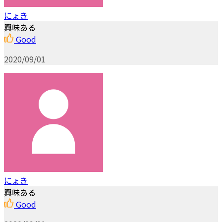
にょき
興味ある
Good
2020/09/01
にょき
興味ある
Good