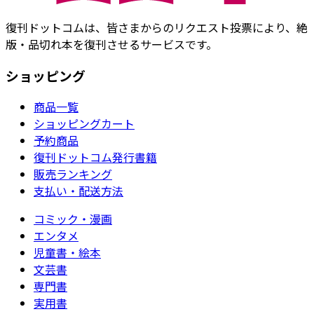
復刊ドットコムは、皆さまからのリクエスト投票により、絶
版・品切れ本を復刊させるサービスです。
ショッピング
商品一覧
ショッピングカート
予約商品
復刊ドットコム発行書籍
販売ランキング
支払い・配送方法
コミック・漫画
エンタメ
児童書・絵本
文芸書
専門書
実用書