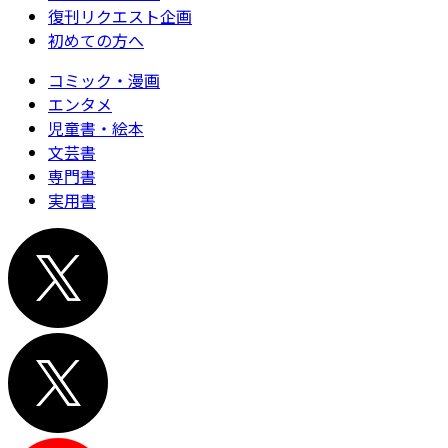
復刊リクエスト企画
初めての方へ
コミック・漫画
エンタメ
児童書・絵本
文芸書
専門書
実用書