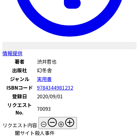
情報提供
著者
渋井哲也
出版社
幻冬舎
ジャンル
実用書
ISBNコード
9784344981232
登録日
2020/09/01
リクエスト
70093
No.
リクエスト内容
闇サイト殺人事件