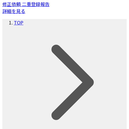
修正依頼
二重登録報告
詳細を見る
TOP