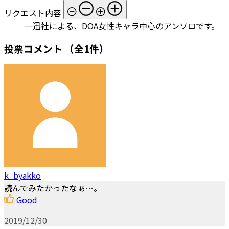
リクエスト内容
一迅社による、DOA女性キャラ中心のアンソロです。
投票コメント
（全1件）
k_byakko
読んでみたかったなぁ…。
Good
2019/12/30