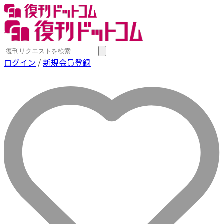
ログイン
/
新規会員登録