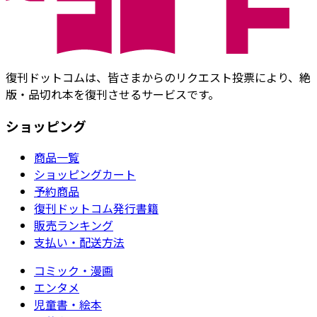
復刊ドットコムは、皆さまからのリクエスト投票により、絶
版・品切れ本を復刊させるサービスです。
ショッピング
商品一覧
ショッピングカート
予約商品
復刊ドットコム発行書籍
販売ランキング
支払い・配送方法
コミック・漫画
エンタメ
児童書・絵本