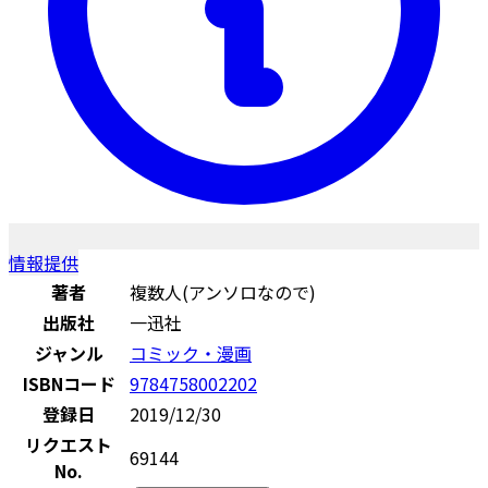
情報提供
著者
複数人(アンソロなので)
出版社
一迅社
ジャンル
コミック・漫画
ISBNコード
9784758002202
登録日
2019/12/30
リクエスト
69144
No.