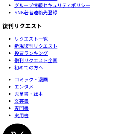
グループ情報セキュリティポリシー
SNK著者連絡先登録
復刊リクエスト
リクエスト一覧
新規復刊リクエスト
投票ランキング
復刊リクエスト企画
初めての方へ
コミック・漫画
エンタメ
児童書・絵本
文芸書
専門書
実用書