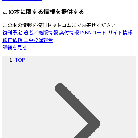
この本に関する情報を提供する
この本の情報を復刊ドットコムまでお寄せください
復刊予定
著者／絶版情報
奥付情報
ISBNコード
サイト情報
修正依頼
二重登録報告
詳細を見る
TOP