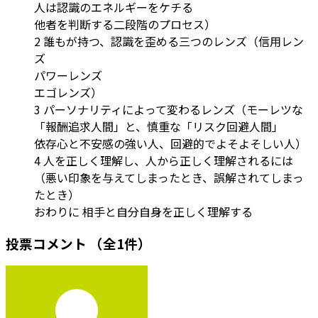
人は認識のエネルギーをケチる
他者を判断する二段階のプロセス）
2 誰もが持つ、認識を歪める三つのレンズ（信用レン
ズ
パワーレンズ
エゴレンズ）
3 パーソナリティによって変わるレンズ（モーレツな
「報酬追求人間」と、慎重な「リスク回避人間」
依存心と不安感の強い人、回避的でよそよそしい人）
4 人を正しく理解し、人から正しく理解されるには
（悪い印象を与えてしまったとき、誤解されてしまっ
たとき）
おわりに 相手と自分自身を正しく理解する
投票コメント
（全1件）