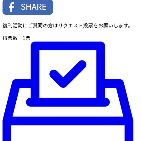
復刊活動にご賛同の方はリクエスト投票をお願いします。
得票数
1
票