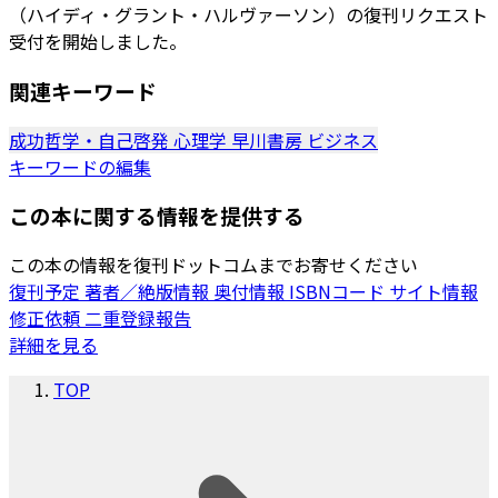
（ハイディ・グラント・ハルヴァーソン）の復刊リクエスト
受付を開始しました。
関連キーワード
成功哲学・自己啓発
心理学
早川書房
ビジネス
キーワードの編集
この本に関する情報を提供する
この本の情報を復刊ドットコムまでお寄せください
復刊予定
著者／絶版情報
奥付情報
ISBNコード
サイト情報
修正依頼
二重登録報告
詳細を見る
TOP