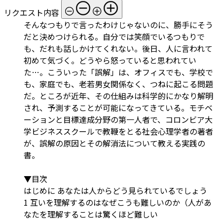
リクエスト内容
そんなつもりで言ったわけじゃないのに、勝手にそう
だと決めつけられる。自分では笑顔でいるつもりで
も、だれも話しかけてくれない。後日、人に言われて
初めて気づく。どうやら怒っていると思われてい
た…。こういった「誤解」は、オフィスでも、学校で
も、家庭でも、老若男女関係なく、つねに起こる問題
だ。ところが近年、その仕組みは科学的にかなり解明
され、予測することが可能になってきている。モチベ
ーションと目標達成分野の第一人者で、コロンビア大
学ビジネススクールで教鞭をとる社会心理学者の著者
が、誤解の原因とその解消法について教える実践の
書。
▼目次
はじめに あなたは人からどう見られているでしょう
1 互いを理解するのはなぜこうも難しいのか（人があ
なたを理解することは驚くほど難しい