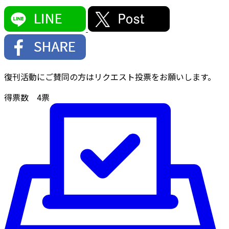
復刊活動にご賛同の方はリクエスト投票をお願いします。
得票数
4
票