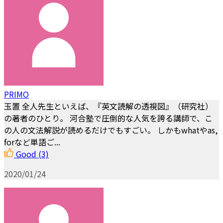
PRIMO
玉置 全人先生といえば、『英文読解の透視図』（研究社）
の著者のひとり。 河合塾で圧倒的な人気を誇る講師で、こ
の人の文法解説が読めるだけでもすごい。 しかもwhatやas,
forなど単語ご...
Good
(3)
2020/01/24