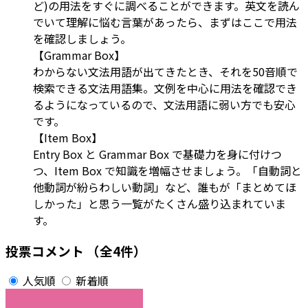
ど)の用法をすぐに調べることができます。英文を読ん
でいて理解に悩む言葉があったら、まずはここで用法
を確認しましょう。
【Grammar Box】
わからない文法用語が出てきたとき、それを50音順で
検索できる文法用語集。文例を中心に用法を確認でき
るようになっているので、文法用語に弱い方でも安心
です。
【Item Box】
Entry Box と Grammar Box で基礎力を身に付けつ
つ、Item Box で知識を増幅させましょう。「自動詞と
他動詞が紛らわしい動詞」など、誰もが「まとめてほ
しかった」と思う一覧がたくさん盛り込まれていま
す。
投票コメント
（全4件）
人気順
新着順