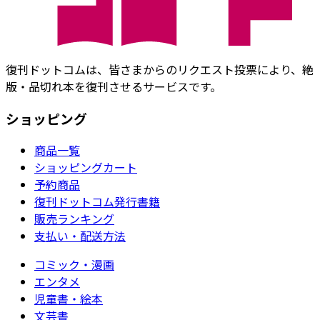
復刊ドットコムは、皆さまからのリクエスト投票により、絶
版・品切れ本を復刊させるサービスです。
ショッピング
商品一覧
ショッピングカート
予約商品
復刊ドットコム発行書籍
販売ランキング
支払い・配送方法
コミック・漫画
エンタメ
児童書・絵本
文芸書