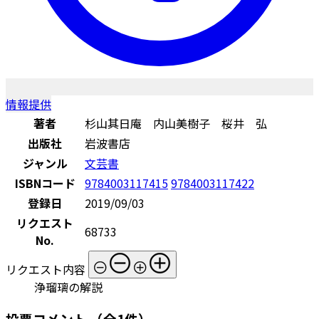
情報提供
著者
杉山其日庵 内山美樹子 桜井 弘
出版社
岩波書店
ジャンル
文芸書
ISBNコード
9784003117415
9784003117422
登録日
2019/09/03
リクエスト
68733
No.
リクエスト内容
浄瑠璃の解説
投票コメント
（全1件）