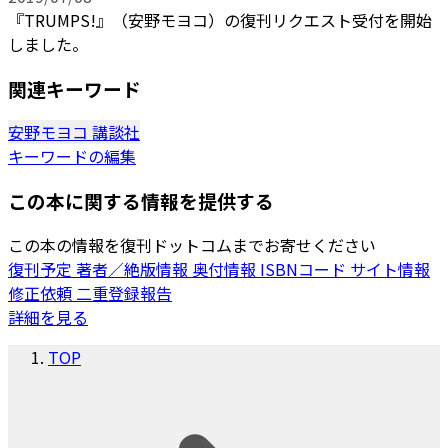
『TRUMPS!』（安野モヨコ）の復刊リクエスト受付を開始
しました。
関連キーワード
安野モヨコ
講談社
キーワードの編集
この本に関する情報を提供する
この本の情報を復刊ドットコムまでお寄せください
復刊予定
著者／絶版情報
奥付情報
ISBNコード
サイト情報
修正依頼
二重登録報告
詳細を見る
TOP