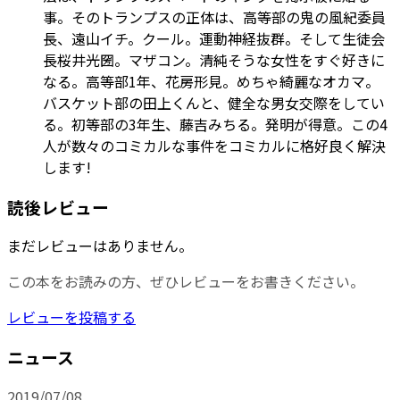
事。そのトランプスの正体は、高等部の鬼の風紀委員
長、遠山イチ。クール。運動神経抜群。そして生徒会
長桜井光圀。マザコン。清純そうな女性をすぐ好きに
なる。高等部1年、花房形見。めちゃ綺麗なオカマ。
バスケット部の田上くんと、健全な男女交際をしてい
る。初等部の3年生、藤吉みちる。発明が得意。この4
人が数々のコミカルな事件をコミカルに格好良く解決
します!
読後レビュー
まだレビューはありません。
この本をお読みの方、ぜひレビューをお書きください。
レビューを投稿する
ニュース
2019/07/08