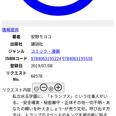
情報提供
著者
安野モヨコ
出版社
講談社
ジャンル
コミック・漫画
ISBNコード
9784063195224
9784063195538
登録日
2019/07/08
リクエスト
68578
No.
リクエスト内容
私立水玉学園に、「トランプス」という仕事人がい
る。~安全確実・秘密厳守・正体その他一切不明・あ
なたの願いを叶えましょう~が売り文句。呼び出す方
法は、トランプのスペードのキングを掲示板に貼る