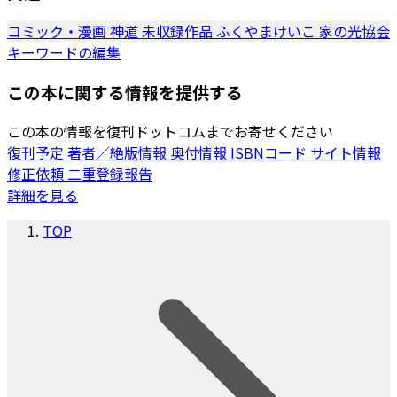
コミック・漫画
神道
未収録作品
ふくやまけいこ
家の光協会
キーワードの編集
この本に関する情報を提供する
この本の情報を復刊ドットコムまでお寄せください
復刊予定
著者／絶版情報
奥付情報
ISBNコード
サイト情報
修正依頼
二重登録報告
詳細を見る
TOP