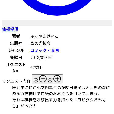
情報提供
著者
ふくやまけいこ
出版社
家の光協会
ジャンル
コミック・漫画
登録日
2018/09/16
リクエスト
67331
No.
リクエスト内容
田乃市に住む小学四年生の花咲日陽子はふしぎの森に
ある百神神社で白紙のおみくじを引いてしまう。
それは神様を呼び出す力を持った「ヨビダシおみく
じ」だった！