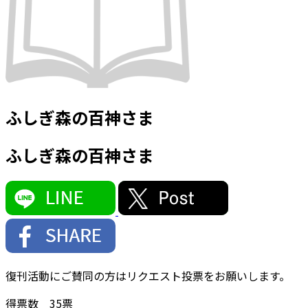
ふしぎ森の百神さま
ふしぎ森の百神さま
復刊活動にご賛同の方はリクエスト投票をお願いします。
得票数
35
票