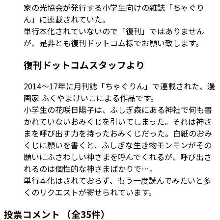
家の光協会が発行する小学生向けの雑誌「ちゃぐり
ん」に連載されていた。
単行本化されていないので「復刊」ではありません
が、是非とも復刊ドットコム様でお願い致します。
復刊ドットコムスタッフより
2014～17年に月刊誌「ちゃぐりん」で連載された、漫
画家 ふくやまけいこによる作品です。
小学生の花咲日陽子は、ふしぎ森にある神社で何も書
かれていないおみくじを引いてしまった。それは神さ
まを呼び出す力を持ったおみくじだった。白紙のおみ
くじに願いを書くと、ふしぎな生き物モンモンがその
願いにふさわしい神さまを呼んでくれるが、呼び出さ
れるのは個性的な神さまばかりで…。
単行本化はされておらず、もう一度読んでみたいと多
くのリクエストが寄せられています。
投票コメント
（全35件）