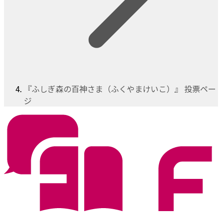
『ふしぎ森の百神さま（ふくやまけいこ）』 投票ペー
ジ