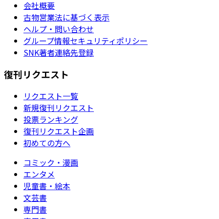
会社概要
古物営業法に基づく表示
ヘルプ・問い合わせ
グループ情報セキュリティポリシー
SNK著者連絡先登録
復刊リクエスト
リクエスト一覧
新規復刊リクエスト
投票ランキング
復刊リクエスト企画
初めての方へ
コミック・漫画
エンタメ
児童書・絵本
文芸書
専門書