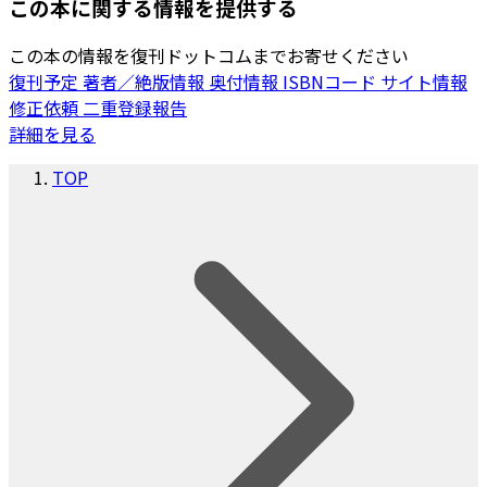
この本に関する情報を提供する
この本の情報を復刊ドットコムまでお寄せください
復刊予定
著者／絶版情報
奥付情報
ISBNコード
サイト情報
修正依頼
二重登録報告
詳細を見る
TOP