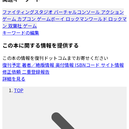
ファイティングスタジオ
バーチャルコンソール
アクション
ゲーム
カプコン
ゲームボーイ
ロックマンワールド
ロックマ
ン
双葉社
ゲーム
キーワードの編集
この本に関する情報を提供する
この本の情報を復刊ドットコムまでお寄せください
復刊予定
著者／絶版情報
奥付情報
ISBNコード
サイト情報
修正依頼
二重登録報告
詳細を見る
TOP