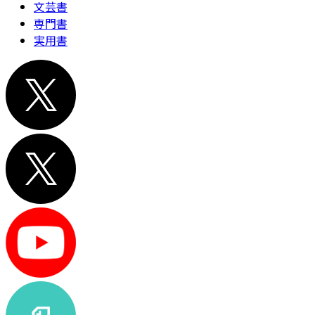
文芸書
専門書
実用書