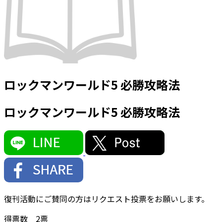
ロックマンワールド5 必勝攻略法
ロックマンワールド5 必勝攻略法
復刊活動にご賛同の方はリクエスト投票をお願いします。
得票数
2
票