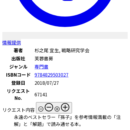
情報提供
著者
杉之尾 宜生, 戦略研究学会
出版社
芙蓉書房
ジャンル
専門書
ISBNコード
9784829503027
登録日
2018/07/27
リクエスト
67141
No.
リクエスト内容
永遠のベストセラー『孫子』を参考情報満載の「注
解」と「解題」で読み通せる本。