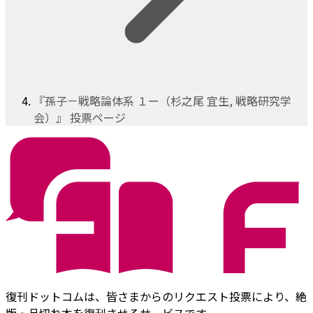
『孫子－戦略論体系 １ー（杉之尾 宜生, 戦略研究学
会）』 投票ページ
復刊ドットコムは、皆さまからのリクエスト投票により、絶