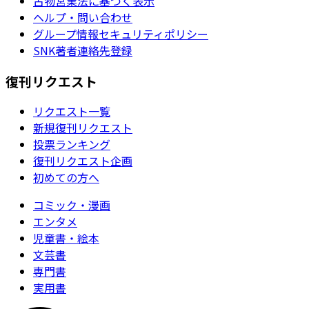
古物営業法に基づく表示
ヘルプ・問い合わせ
グループ情報セキュリティポリシー
SNK著者連絡先登録
復刊リクエスト
リクエスト一覧
新規復刊リクエスト
投票ランキング
復刊リクエスト企画
初めての方へ
コミック・漫画
エンタメ
児童書・絵本
文芸書
専門書
実用書