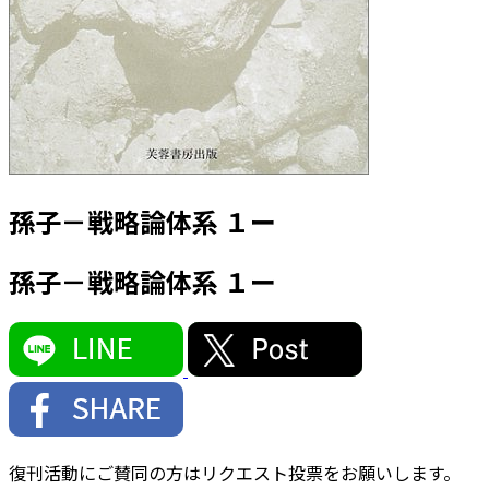
孫子－戦略論体系 １ー
孫子－戦略論体系 １ー
復刊活動にご賛同の方はリクエスト投票をお願いします。