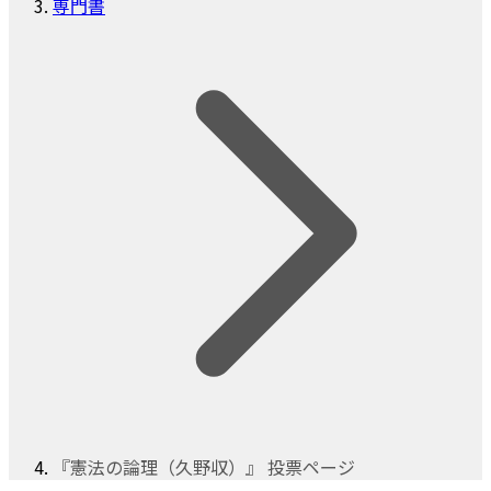
専門書
『憲法の論理（久野収）』 投票ページ