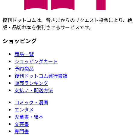
復刊ドットコムは、皆さまからのリクエスト投票により、絶
版・品切れ本を復刊させるサービスです。
ショッピング
商品一覧
ショッピングカート
予約商品
復刊ドットコム発行書籍
販売ランキング
支払い・配送方法
コミック・漫画
エンタメ
児童書・絵本
文芸書
専門書