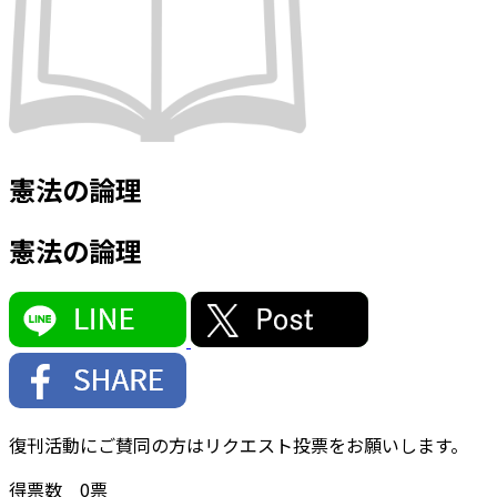
憲法の論理
憲法の論理
復刊活動にご賛同の方はリクエスト投票をお願いします。
得票数
0
票