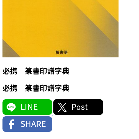
必携 篆書印譜字典
必携 篆書印譜字典