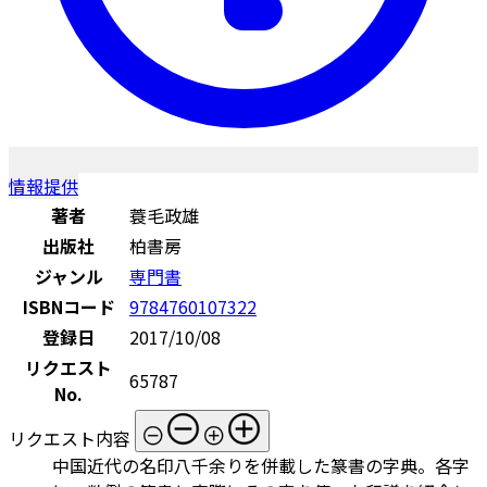
情報提供
著者
蓑毛政雄
出版社
柏書房
ジャンル
専門書
ISBNコード
9784760107322
登録日
2017/10/08
リクエスト
65787
No.
リクエスト内容
中国近代の名印八千余りを併載した篆書の字典。各字