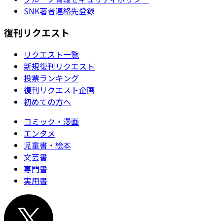
SNK著者連絡先登録
復刊リクエスト
リクエスト一覧
新規復刊リクエスト
投票ランキング
復刊リクエスト企画
初めての方へ
コミック・漫画
エンタメ
児童書・絵本
文芸書
専門書
実用書