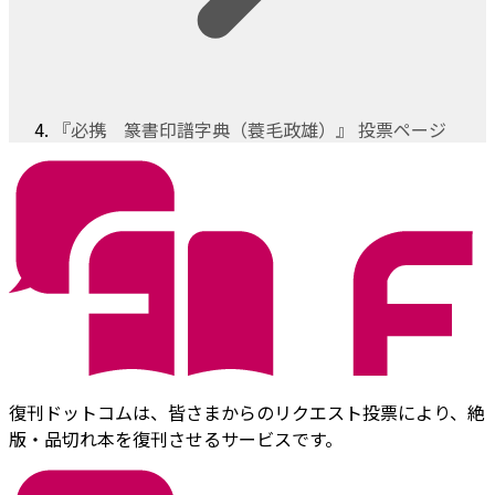
『必携 篆書印譜字典（蓑毛政雄）』 投票ページ
復刊ドットコムは、皆さまからのリクエスト投票により、絶
版・品切れ本を復刊させるサービスです。