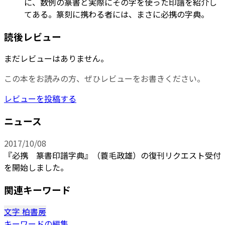
に、数例の篆書と実際にその字を使った印譜を紹介し
てある。篆刻に携わる者には、まさに必携の字典。
読後レビュー
まだレビューはありません。
この本をお読みの方、ぜひレビューをお書きください。
レビューを投稿する
ニュース
2017/10/08
『必携 篆書印譜字典』（蓑毛政雄）の復刊リクエスト受付
を開始しました。
関連キーワード
文字
柏書房
キーワードの編集