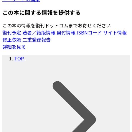
この本に関する情報を提供する
この本の情報を復刊ドットコムまでお寄せください
復刊予定
著者／絶版情報
奥付情報
ISBNコード
サイト情報
修正依頼
二重登録報告
詳細を見る
TOP