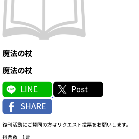
魔法の杖
魔法の杖
復刊活動にご賛同の方はリクエスト投票をお願いします。
得票数
1
票