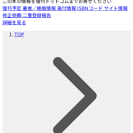
この本の情報を復刊ドットコムまでお寄せください
復刊予定
著者／絶版情報
奥付情報
ISBNコード
サイト情報
修正依頼
二重登録報告
詳細を見る
TOP