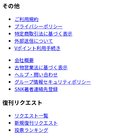
その他
ご利用規約
プライバシーポリシー
特定商取引法に基づく表示
外部送信について
Vポイント利用手続き
会社概要
古物営業法に基づく表示
ヘルプ・問い合わせ
グループ情報セキュリティポリシー
SNK著者連絡先登録
復刊リクエスト
リクエスト一覧
新規復刊リクエスト
投票ランキング