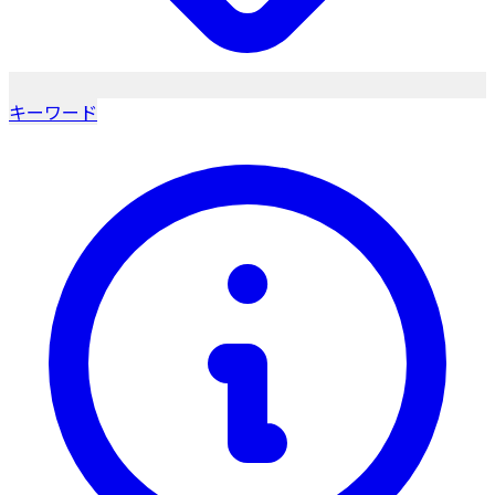
キーワード