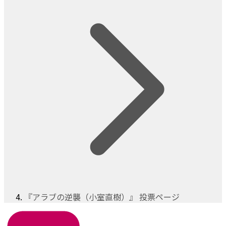
『アラブの逆襲（小室直樹）』 投票ページ