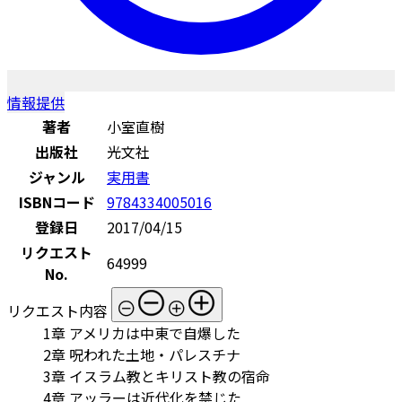
情報提供
著者
小室直樹
出版社
光文社
ジャンル
実用書
ISBNコード
9784334005016
登録日
2017/04/15
リクエスト
64999
No.
リクエスト内容
1章 アメリカは中東で自爆した
2章 呪われた土地・パレスチナ
3章 イスラム教とキリスト教の宿命
4章 アッラーは近代化を禁じた