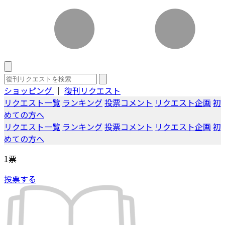
ショッピング
｜
復刊リクエスト
リクエスト一覧
ランキング
投票コメント
リクエスト企画
初
めての方へ
リクエスト一覧
ランキング
投票コメント
リクエスト企画
初
めての方へ
1
票
投票する