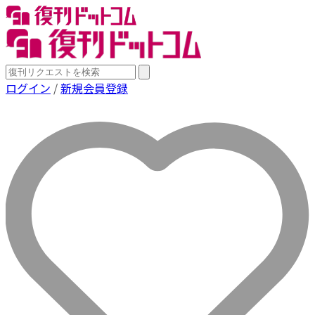
ログイン
/
新規会員登録