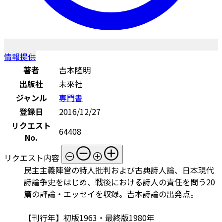
情報提供
著者
吉本隆明
出版社
未來社
ジャンル
専門書
登録日
2016/12/27
リクエスト
64408
No.
リクエスト内容
民主主義陣営の詩人批判および古典詩人論、日本現代
詩論争史をはじめ、戦後における詩人の責任を問う20
篇の評論・エッセイを収録。吉本詩論の出発点。
【刊行年】初版1963・最終版1980年