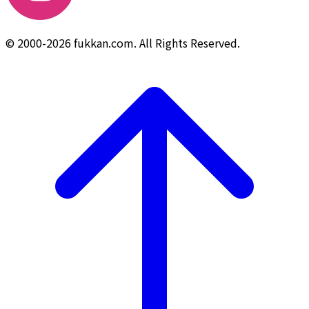
© 2000-2026 fukkan.com. All Rights Reserved.