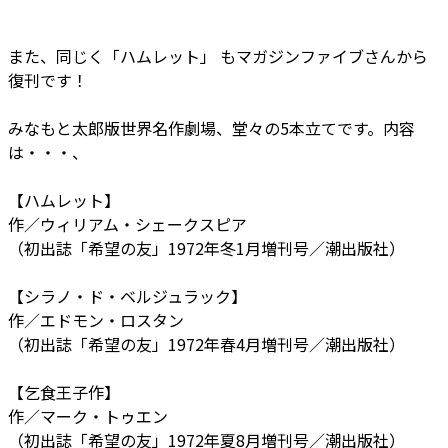
また、同じく「ハムレット」 もマガジンファイブさんから
復刊です！
みなもと太郎版世界名作劇場、堂々の5本立てです。内容
は・・・、
【ハムレット】
作／ウィリアム・シェークスピア
（初出誌「希望の友」1972年冬1月増刊号／潮出版社）
【シラノ・ド・ベルジュラック】
作／エドモン・ロスタン
（初出誌「希望の友」1972年春4月増刊号／潮出版社）
【乞食王子作】
作／マーク・トゥエン
（初出誌「希望の友」1972年夏8月増刊号／潮出版社）