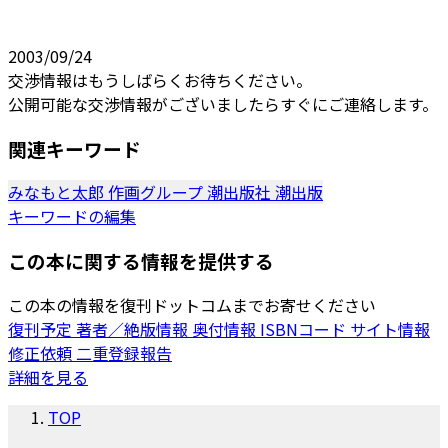
2003/09/24
交渉情報はもうしばらくお待ちください。
公開可能な交渉情報がございましたらすぐにご連絡します。
関連キーワード
みなもと太郎
作画グループ
潮出版社
潮出版
キーワードの編集
この本に関する情報を提供する
この本の情報を復刊ドットコムまでお寄せください
復刊予定
著者／絶版情報
奥付情報
ISBNコード
サイト情報
修正依頼
二重登録報告
詳細を見る
TOP