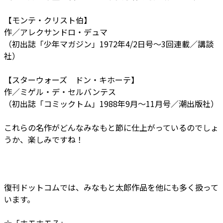
【モンテ・クリスト伯】
作／アレクサンドロ・デュマ
（初出誌「少年マガジン」1972年4/2日号～3回連載／講談
社）
【スターウォーズ ドン・キホーテ】
作／ミゲル・デ・セルバンテス
（初出誌「コミックトム」1988年9月～11月号／潮出版社）
これらの名作がどんなみなもと節に仕上がっているのでしょ
うか、楽しみですね！
復刊ドットコムでは、みなもと太郎作品を他にも多く扱って
います。
☆「ホモホモ７」