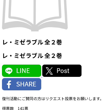
レ・ミゼラブル 全２巻
レ・ミゼラブル 全２巻
復刊活動にご賛同の方はリクエスト投票をお願いします。
得票数
141
票