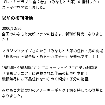
『レ・ミゼラブル 全２巻』（みなもと太郎）の復刊リクエ
スト受付を開始しました。
以前の復刊活動
2006/12/20
全国のみなもと太郎ファンの皆さま、新刊が発売になりまし
た！
マガジンファイブさんから「みなもと太郎の任侠・男の劇場
『極悪伝』～完全版・あぁ～５年分～」が発売です！！！
1981年～1985年にかけてニューウェイヴエロチカ劇画誌
「漫画ピラニア」に連載された作品の初単行本化！
縦横無尽にお下品任侠をつらぬく親分・子分の物語。
みなもと太郎の幻のアナーキーギャグ！満を持しての登場と
なりました。