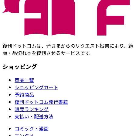
復刊ドットコムは、皆さまからのリクエスト投票により、絶
版・品切れ本を復刊させるサービスです。
ショッピング
商品一覧
ショッピングカート
予約商品
復刊ドットコム発行書籍
販売ランキング
支払い・配送方法
コミック・漫画
エンタメ