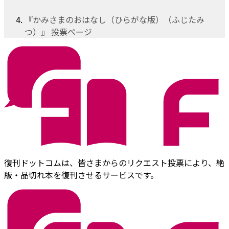
『かみさまのおはなし（ひらがな版）（ふじたみ
つ）』 投票ページ
復刊ドットコムは、皆さまからのリクエスト投票により、絶
版・品切れ本を復刊させるサービスです。