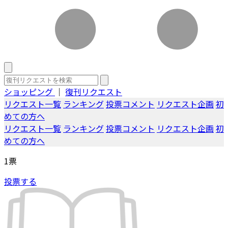
ショッピング
｜
復刊リクエスト
リクエスト一覧
ランキング
投票コメント
リクエスト企画
初
めての方へ
リクエスト一覧
ランキング
投票コメント
リクエスト企画
初
めての方へ
1
票
投票する