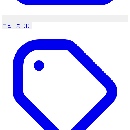
ニュース（1）