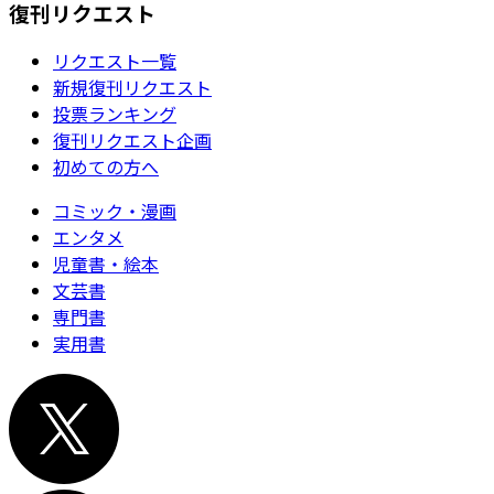
復刊リクエスト
リクエスト一覧
新規復刊リクエスト
投票ランキング
復刊リクエスト企画
初めての方へ
コミック・漫画
エンタメ
児童書・絵本
文芸書
専門書
実用書