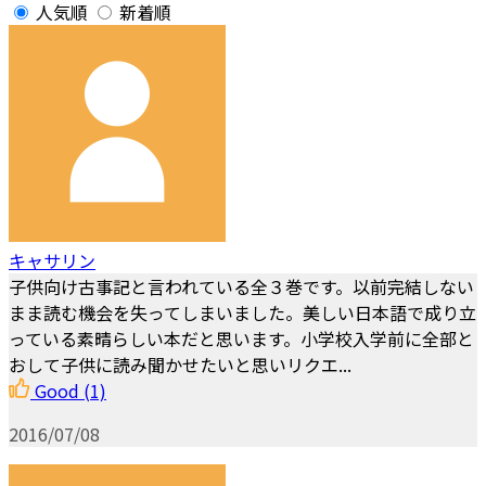
人気順
新着順
キャサリン
子供向け古事記と言われている全３巻です。以前完結しない
まま読む機会を失ってしまいました。美しい日本語で成り立
っている素晴らしい本だと思います。小学校入学前に全部と
おして子供に読み聞かせたいと思いリクエ...
Good
(1)
2016/07/08