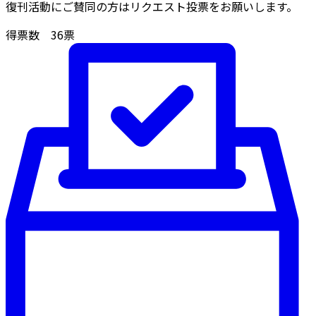
復刊活動にご賛同の方はリクエスト投票をお願いします。
得票数
36
票