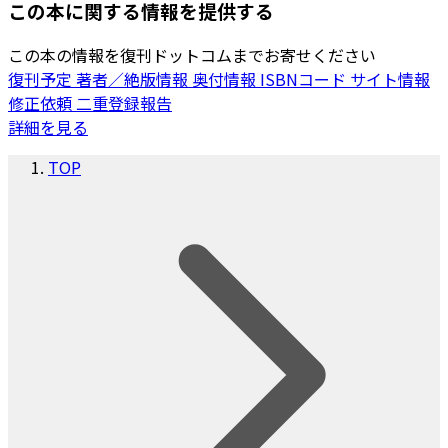
この本に関する情報を提供する
この本の情報を復刊ドットコムまでお寄せください
復刊予定
著者／絶版情報
奥付情報
ISBNコード
サイト情報
修正依頼
二重登録報告
詳細を見る
TOP