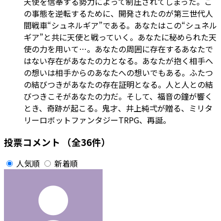
天使を信奉する勢力によって制圧されてしまった。こ
の事態を逆転するために、開発されたのが第三世代人
間戦車“シュネルギア”である。あなたはこの“シュネル
ギア”と共に天使と戦っていく。あなたに秘められた天
使の力を用いて…。あなたの周囲に存在するあなたで
はない存在があなたの力となる。あなたが抱く相手へ
の想いは相手からのあなたへの想いでもある。ふたつ
の結びつきがあなたの存在証明となる。人と人との結
びつきこそがあなたの力だ。そして、福音の鐘が響く
とき、奇跡が起こる。鬼才、井上純弌が贈る、ミリタ
リーロボットファンタジーTRPG、再誕。
投票コメント
（全36件）
人気順
新着順