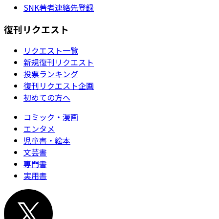
SNK著者連絡先登録
復刊リクエスト
リクエスト一覧
新規復刊リクエスト
投票ランキング
復刊リクエスト企画
初めての方へ
コミック・漫画
エンタメ
児童書・絵本
文芸書
専門書
実用書