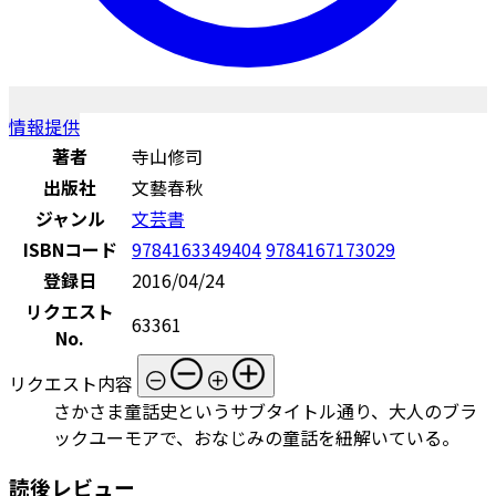
情報提供
著者
寺山修司
出版社
文藝春秋
ジャンル
文芸書
ISBNコード
9784163349404
9784167173029
登録日
2016/04/24
リクエスト
63361
No.
リクエスト内容
さかさま童話史というサブタイトル通り、大人のブラ
ックユーモアで、おなじみの童話を紐解いている。
読後レビュー