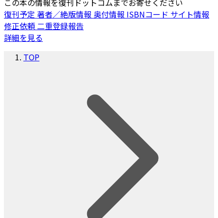
この本の情報を復刊ドットコムまでお寄せください
復刊予定
著者／絶版情報
奥付情報
ISBNコード
サイト情報
修正依頼
二重登録報告
詳細を見る
TOP