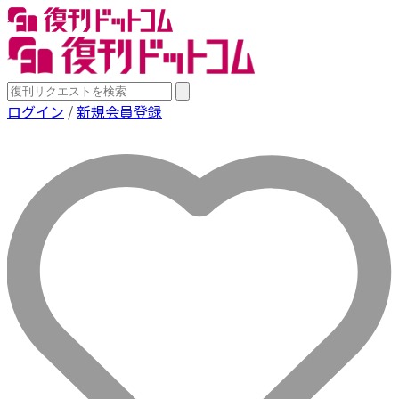
ログイン
/
新規会員登録