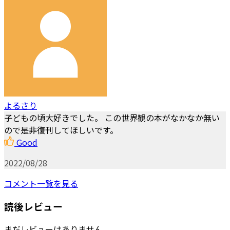
よるさり
子どもの頃大好きでした。 この世界観の本がなかなか無い
ので是非復刊してほしいです。
Good
2022/08/28
コメント一覧を見る
読後レビュー
まだレビューはありません。