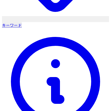
キーワード