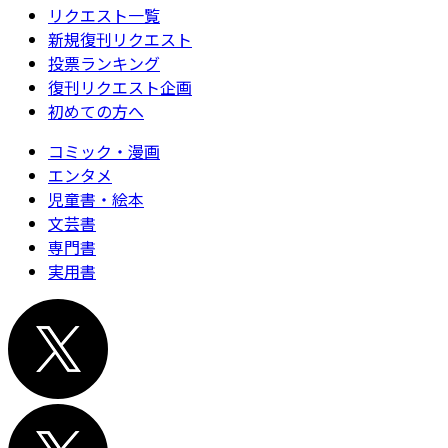
リクエスト一覧
新規復刊リクエスト
投票ランキング
復刊リクエスト企画
初めての方へ
コミック・漫画
エンタメ
児童書・絵本
文芸書
専門書
実用書