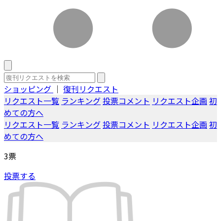
ショッピング
｜
復刊リクエスト
リクエスト一覧
ランキング
投票コメント
リクエスト企画
初
めての方へ
リクエスト一覧
ランキング
投票コメント
リクエスト企画
初
めての方へ
3
票
投票する