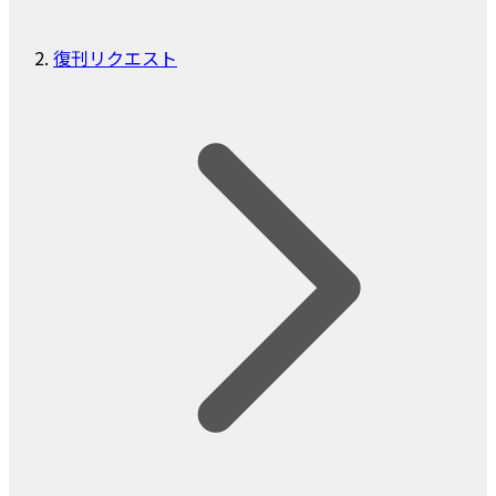
復刊リクエスト