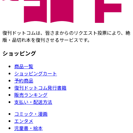
復刊ドットコムは、皆さまからのリクエスト投票により、絶
版・品切れ本を復刊させるサービスです。
ショッピング
商品一覧
ショッピングカート
予約商品
復刊ドットコム発行書籍
販売ランキング
支払い・配送方法
コミック・漫画
エンタメ
児童書・絵本