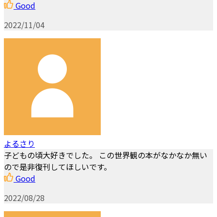
Good
2022/11/04
よるさり
子どもの頃大好きでした。 この世界観の本がなかなか無い
ので是非復刊してほしいです。
Good
2022/08/28