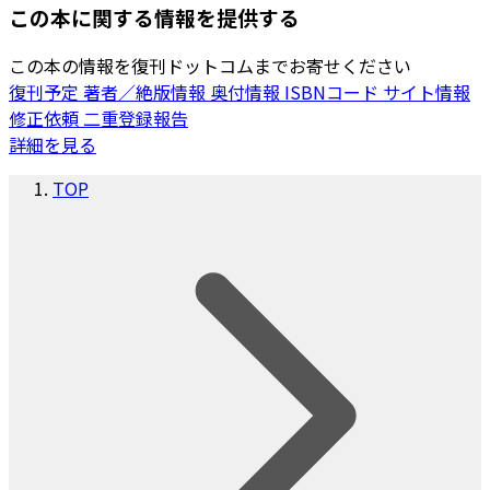
この本に関する情報を提供する
この本の情報を復刊ドットコムまでお寄せください
復刊予定
著者／絶版情報
奥付情報
ISBNコード
サイト情報
修正依頼
二重登録報告
詳細を見る
TOP