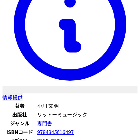
情報提供
著者
小川 文明
出版社
リットーミュージック
ジャンル
専門書
ISBNコード
9784845616497