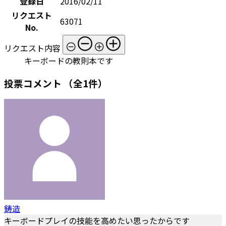
登録日
2016/02/11
リクエスト
63071
No.
リクエスト内容
キーボードの教則本です
投票コメント
（全1件）
鋳造
キーボードプレイの技能を高めたい思ったからです