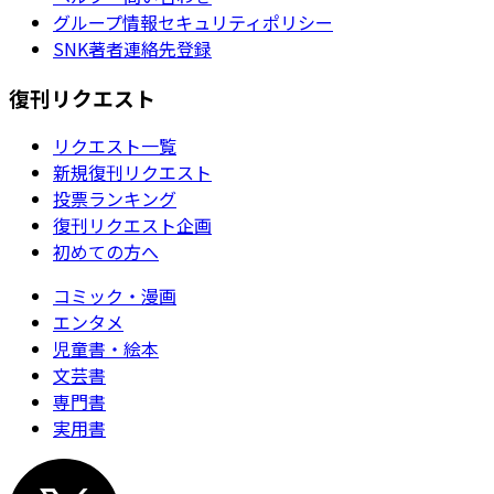
グループ情報セキュリティポリシー
SNK著者連絡先登録
復刊リクエスト
リクエスト一覧
新規復刊リクエスト
投票ランキング
復刊リクエスト企画
初めての方へ
コミック・漫画
エンタメ
児童書・絵本
文芸書
専門書
実用書