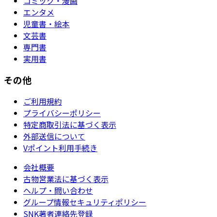
コミック・漫画
エンタメ
児童書・絵本
文芸書
専門書
実用書
その他
ご利用規約
プライバシーポリシー
特定商取引法に基づく表示
外部送信について
Vポイント利用手続き
会社概要
古物営業法に基づく表示
ヘルプ・問い合わせ
グループ情報セキュリティポリシー
SNK著者連絡先登録