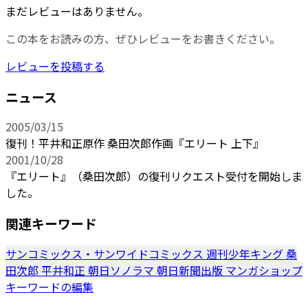
まだレビューはありません。
この本をお読みの方、ぜひレビューをお書きください。
レビューを投稿する
ニュース
2005/03/15
復刊！平井和正原作 桑田次郎作画『エリート 上下』
2001/10/28
『エリート』（桑田次郎）の復刊リクエスト受付を開始しま
した。
関連キーワード
サンコミックス・サンワイドコミックス
週刊少年キング
桑
田次郎
平井和正
朝日ソノラマ
朝日新聞出版
マンガショップ
キーワードの編集