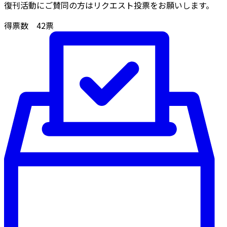
復刊活動にご賛同の方はリクエスト投票をお願いします。
得票数
42
票