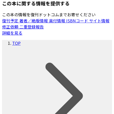
この本に関する情報を提供する
この本の情報を復刊ドットコムまでお寄せください
復刊予定
著者／絶版情報
奥付情報
ISBNコード
サイト情報
修正依頼
二重登録報告
詳細を見る
TOP