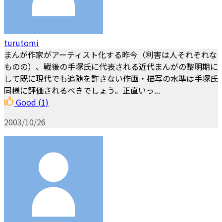
turutomi
まんが作家がアーティスト化する昨今（利害は人それぞれな
ものの）、戦後の手塚氏に代表される近代まんがの黎明期に
して既に現代でも追随を許さない作画・描写の水準は手塚氏
同様に評価されるべきでしょう。正直いっ...
Good
(1)
2003/10/26