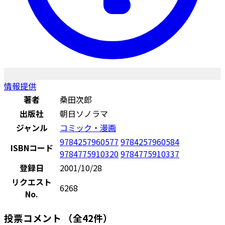
情報提供
著者
桑田次郎
出版社
朝日ソノラマ
ジャンル
コミック・漫画
9784257960577
9784257960584
ISBNコード
9784775910320
9784775910337
登録日
2001/10/28
リクエスト
6268
No.
投票コメント
（全42件）