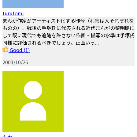
turutomi
まんが作家がアーティスト化する昨今（利害は人それぞれな
ものの）、戦後の手塚氏に代表される近代まんがの黎明期に
して既に現代でも追随を許さない作画・描写の水準は手塚氏
同様に評価されるべきでしょう。正直いっ...
Good
(1)
2003/10/26