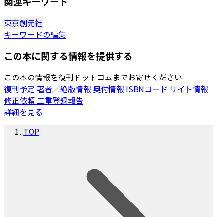
関連キーワード
東京創元社
キーワードの編集
この本に関する情報を提供する
この本の情報を復刊ドットコムまでお寄せください
復刊予定
著者／絶版情報
奥付情報
ISBNコード
サイト情報
修正依頼
二重登録報告
詳細を見る
TOP