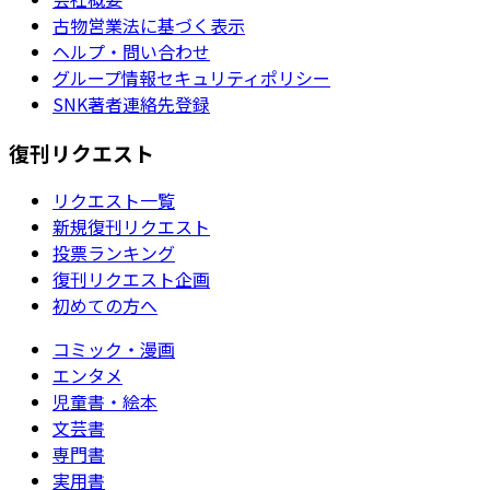
古物営業法に基づく表示
ヘルプ・問い合わせ
グループ情報セキュリティポリシー
SNK著者連絡先登録
復刊リクエスト
リクエスト一覧
新規復刊リクエスト
投票ランキング
復刊リクエスト企画
初めての方へ
コミック・漫画
エンタメ
児童書・絵本
文芸書
専門書
実用書