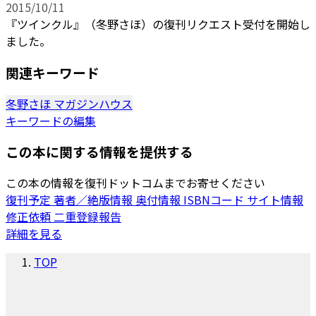
2015/10/11
『ツインクル』（冬野さほ）の復刊リクエスト受付を開始し
ました。
関連キーワード
冬野さほ
マガジンハウス
キーワードの編集
この本に関する情報を提供する
この本の情報を復刊ドットコムまでお寄せください
復刊予定
著者／絶版情報
奥付情報
ISBNコード
サイト情報
修正依頼
二重登録報告
詳細を見る
TOP