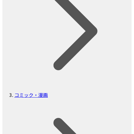
コミック・漫画