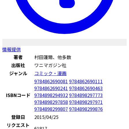
情報提供
著者
村田蓮爾、他多数
出版社
ワニマガジン社
ジャンル
コミック・漫画
9784862690081
9784862690111
9784862690241
9784862690463
ISBNコード
9784898294932
9784898297773
9784898297858
9784898297971
9784898299807
9784898299876
登録日
2015/04/25
リクエスト
61817