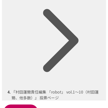
『村田蓮爾責任編集 「robot」 vol.1～10（村田蓮
爾、他多数）』 投票ページ