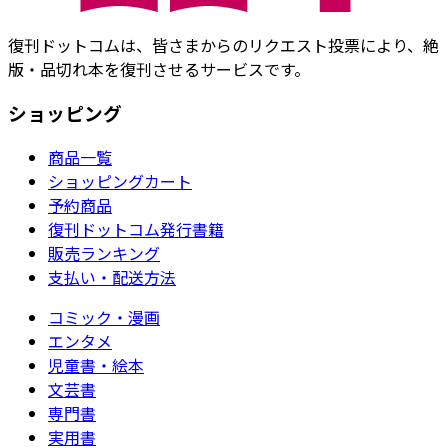
復刊ドットコムは、皆さまからのリクエスト投票により、絶
版・品切れ本を復刊させるサービスです。
ショッピング
商品一覧
ショッピングカート
予約商品
復刊ドットコム発行書籍
販売ランキング
支払い・配送方法
コミック・漫画
エンタメ
児童書・絵本
文芸書
専門書
実用書