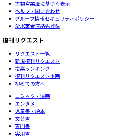
古物営業法に基づく表示
ヘルプ・問い合わせ
グループ情報セキュリティポリシー
SNK著者連絡先登録
復刊リクエスト
リクエスト一覧
新規復刊リクエスト
投票ランキング
復刊リクエスト企画
初めての方へ
コミック・漫画
エンタメ
児童書・絵本
文芸書
専門書
実用書