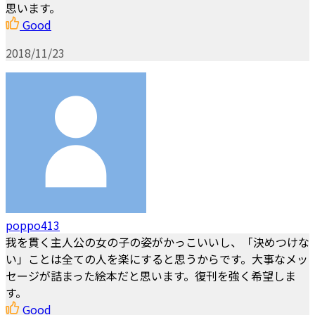
思います。
Good
2018/11/23
poppo413
我を貫く主人公の女の子の姿がかっこいいし、「決めつけな
い」ことは全ての人を楽にすると思うからです。大事なメッ
セージが詰まった絵本だと思います。復刊を強く希望しま
す。
Good