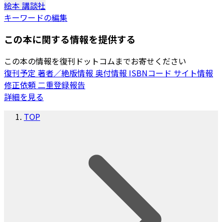
絵本
講談社
キーワードの編集
この本に関する情報を提供する
この本の情報を復刊ドットコムまでお寄せください
復刊予定
著者／絶版情報
奥付情報
ISBNコード
サイト情報
修正依頼
二重登録報告
詳細を見る
TOP