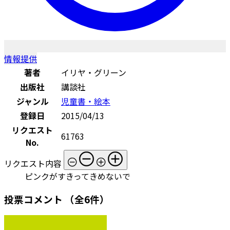
情報提供
著者
イリヤ・グリーン
出版社
講談社
ジャンル
児童書・絵本
登録日
2015/04/13
リクエスト
61763
No.
リクエスト内容
ピンクがすきってきめないで
投票コメント
（全6件）