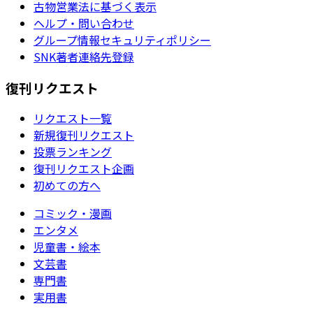
古物営業法に基づく表示
ヘルプ・問い合わせ
グループ情報セキュリティポリシー
SNK著者連絡先登録
復刊リクエスト
リクエスト一覧
新規復刊リクエスト
投票ランキング
復刊リクエスト企画
初めての方へ
コミック・漫画
エンタメ
児童書・絵本
文芸書
専門書
実用書