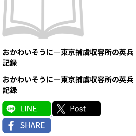
おかわいそうに―東京捕虜収容所の英兵
記録
おかわいそうに―東京捕虜収容所の英兵
記録