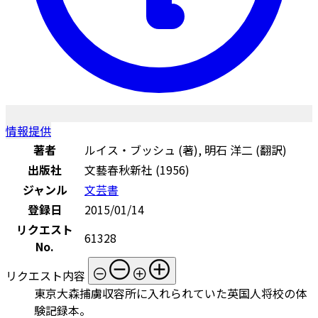
情報提供
著者
ルイス・ブッシュ (著), 明石 洋二 (翻訳)
出版社
文藝春秋新社 (1956)
ジャンル
文芸書
登録日
2015/01/14
リクエスト
61328
No.
リクエスト内容
東京大森捕虜収容所に入れられていた英国人将校の体
験記録本。