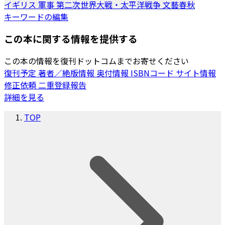
イギリス
軍事
第二次世界大戦・太平洋戦争
文藝春秋
キーワードの編集
この本に関する情報を提供する
この本の情報を復刊ドットコムまでお寄せください
復刊予定
著者／絶版情報
奥付情報
ISBNコード
サイト情報
修正依頼
二重登録報告
詳細を見る
TOP