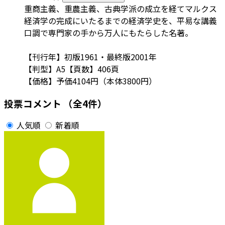
重商主義、重農主義、古典学派の成立を経てマルクス
経済学の完成にいたるまでの経済学史を、平易な講義
口調で専門家の手から万人にもたらした名著。
【刊行年】初版1961・最終版2001年
【判型】A5【頁数】406頁
【価格】予価4104円（本体3800円）
投票コメント
（全4件）
人気順
新着順