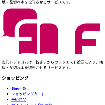
版・品切れ本を復刊させるサービスです。
復刊ドットコムは、皆さまからのリクエスト投票により、絶
版・品切れ本を復刊させるサービスです。
ショッピング
商品一覧
ショッピングカート
予約商品
復刊ドットコム発行書籍