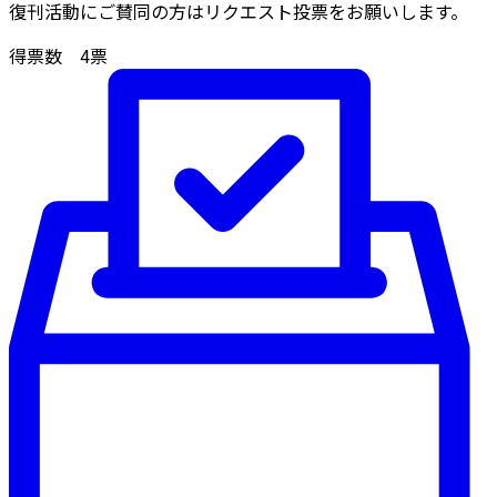
復刊活動にご賛同の方はリクエスト投票をお願いします。
得票数
4
票