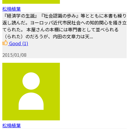
松楠植葉
『経済学の生誕』『社会認識の歩み』等とともに本書も繰り
返し読んだ。ヨーロッパ近代市民社会への知的関心を掻き立
てられた。 本屋さんの本棚には専門書として並べられる
（られた）のだろうが、内田の文章力は天...
Good
(1)
2015/01/08
松楠植葉