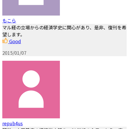
もこら
マル経の立場からの経済学史に関心があり、是非、復刊を希
望します。
Good
2015/01/07
repub4us