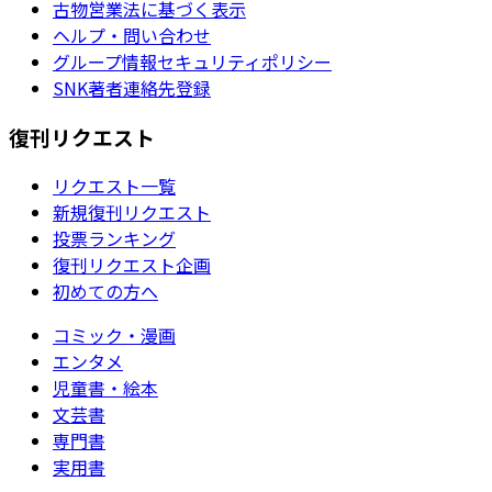
古物営業法に基づく表示
ヘルプ・問い合わせ
グループ情報セキュリティポリシー
SNK著者連絡先登録
復刊リクエスト
リクエスト一覧
新規復刊リクエスト
投票ランキング
復刊リクエスト企画
初めての方へ
コミック・漫画
エンタメ
児童書・絵本
文芸書
専門書
実用書