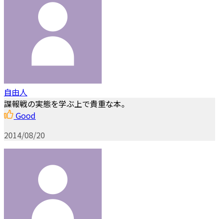
自由人
諜報戦の実態を学ぶ上で貴重な本。
Good
2014/08/20