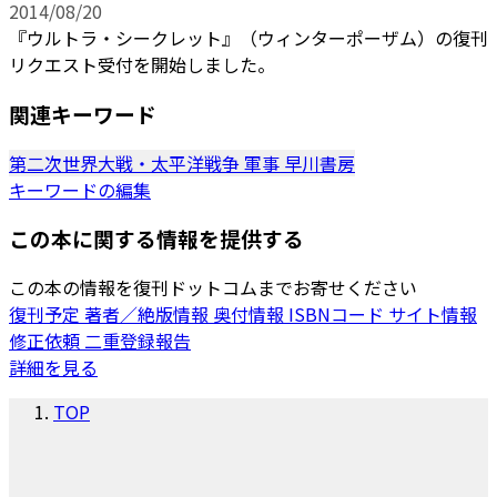
2014/08/20
『ウルトラ・シークレット』（ウィンターポーザム）の復刊
リクエスト受付を開始しました。
関連キーワード
第二次世界大戦・太平洋戦争
軍事
早川書房
キーワードの編集
この本に関する情報を提供する
この本の情報を復刊ドットコムまでお寄せください
復刊予定
著者／絶版情報
奥付情報
ISBNコード
サイト情報
修正依頼
二重登録報告
詳細を見る
TOP