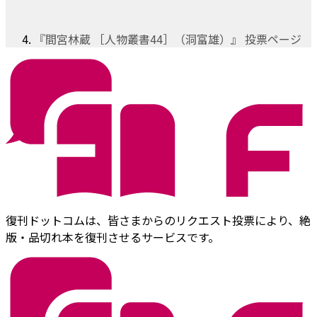
『間宮林蔵 ［人物叢書44］（洞富雄）』 投票ページ
復刊ドットコムは、皆さまからのリクエスト投票により、絶
版・品切れ本を復刊させるサービスです。