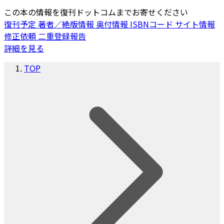
この本の情報を復刊ドットコムまでお寄せください
復刊予定
著者／絶版情報
奥付情報
ISBNコード
サイト情報
修正依頼
二重登録報告
詳細を見る
TOP