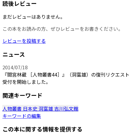
読後レビュー
まだレビューはありません。
この本をお読みの方、ぜひレビューをお書きください。
レビューを投稿する
ニュース
2014/07/18
『間宮林蔵 ［人物叢書44］』（洞富雄）の復刊リクエスト
受付を開始しました。
関連キーワード
人物叢書
日本史
洞富雄
吉川弘文館
キーワードの編集
この本に関する情報を提供する