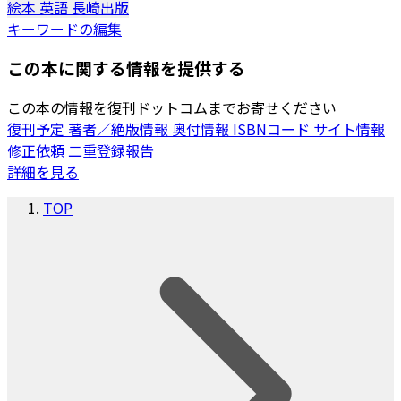
絵本
英語
長崎出版
キーワードの編集
この本に関する情報を提供する
この本の情報を復刊ドットコムまでお寄せください
復刊予定
著者／絶版情報
奥付情報
ISBNコード
サイト情報
修正依頼
二重登録報告
詳細を見る
TOP