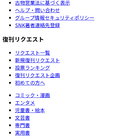
古物営業法に基づく表示
ヘルプ・問い合わせ
グループ情報セキュリティポリシー
SNK著者連絡先登録
復刊リクエスト
リクエスト一覧
新規復刊リクエスト
投票ランキング
復刊リクエスト企画
初めての方へ
コミック・漫画
エンタメ
児童書・絵本
文芸書
専門書
実用書