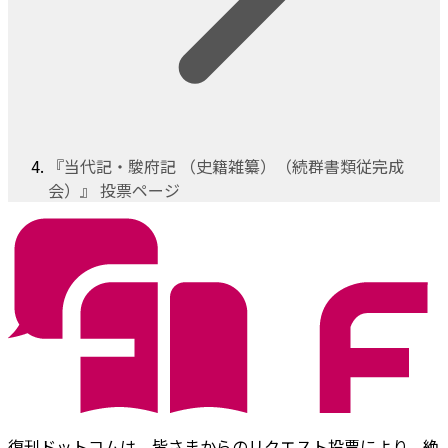
『当代記・駿府記 （史籍雑纂）（続群書類従完成
会）』 投票ページ
復刊ドットコムは、皆さまからのリクエスト投票により、絶