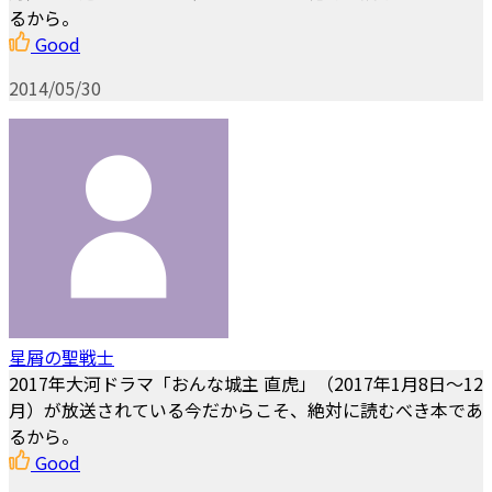
るから。
Good
2014/05/30
星屑の聖戦士
2017年大河ドラマ「おんな城主 直虎」（2017年1月8日～12
月）が放送されている今だからこそ、絶対に読むべき本であ
るから。
Good