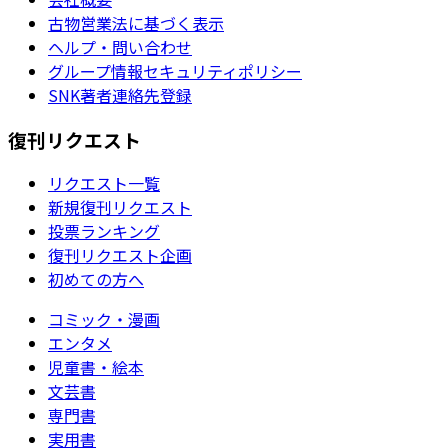
古物営業法に基づく表示
ヘルプ・問い合わせ
グループ情報セキュリティポリシー
SNK著者連絡先登録
復刊リクエスト
リクエスト一覧
新規復刊リクエスト
投票ランキング
復刊リクエスト企画
初めての方へ
コミック・漫画
エンタメ
児童書・絵本
文芸書
専門書
実用書