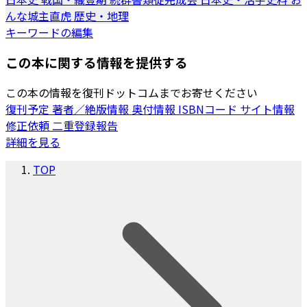
んな城主直虎
歴史・地理
キーワードの編集
この本に関する情報を提供する
この本の情報を復刊ドットコムまでお寄せください
復刊予定
著者／絶版情報
奥付情報
ISBNコード
サイト情報
修正依頼
二重登録報告
詳細を見る
TOP