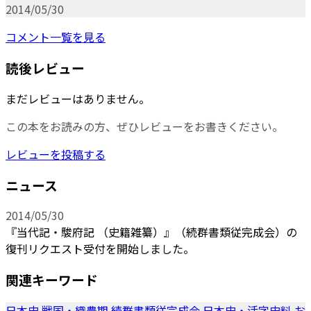
2014/05/30
コメント一覧を見る
読後レビュー
まだレビューはありません。
この本をお読みの方、ぜひレビューをお書きください。
レビューを投稿する
ニュース
2014/05/30
『当代記・駿府記 （史籍雑纂）』（続群書類従完成会）の
復刊リクエスト受付を開始しました。
関連キーワード
日本史
戦国・織豊期
続群書類従完成会
日本史・活字史料
お