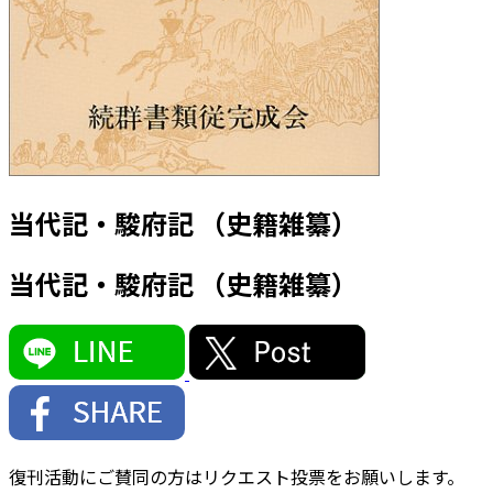
当代記・駿府記 （史籍雑纂）
当代記・駿府記 （史籍雑纂）
復刊活動にご賛同の方はリクエスト投票をお願いします。