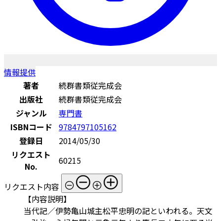
情報提供
著者
続群書類従完成会
出版社
続群書類従完成会
ジャンル
専門書
ISBNコード
9784797105162
登録日
2014/05/30
リクエスト
60215
No.
リクエスト内容
【内容説明】
当代記／伊勢亀山城主松平忠明の記といわれる。天文