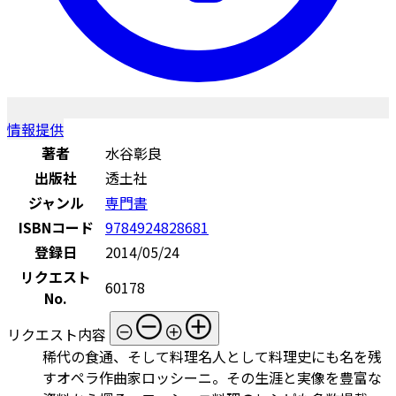
情報提供
著者
水谷彰良
出版社
透土社
ジャンル
専門書
ISBNコード
9784924828681
登録日
2014/05/24
リクエスト
60178
No.
リクエスト内容
稀代の食通、そして料理名人として料理史にも名を残
すオペラ作曲家ロッシーニ。その生涯と実像を豊富な