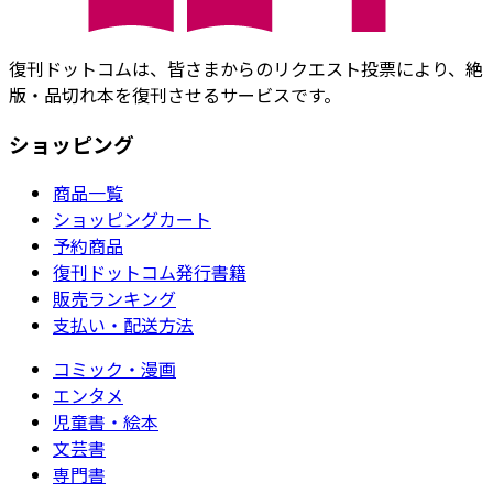
復刊ドットコムは、皆さまからのリクエスト投票により、絶
版・品切れ本を復刊させるサービスです。
ショッピング
商品一覧
ショッピングカート
予約商品
復刊ドットコム発行書籍
販売ランキング
支払い・配送方法
コミック・漫画
エンタメ
児童書・絵本
文芸書
専門書