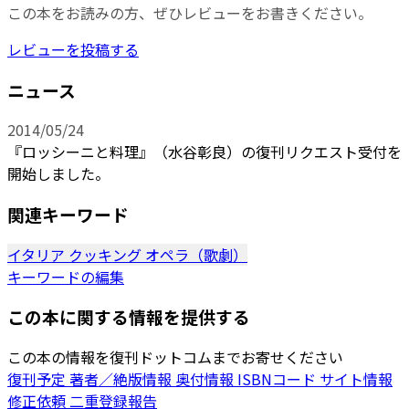
この本をお読みの方、ぜひレビューをお書きください。
レビューを投稿する
ニュース
2014/05/24
『ロッシーニと料理』（水谷彰良）の復刊リクエスト受付を
開始しました。
関連キーワード
イタリア
クッキング
オペラ（歌劇）
キーワードの編集
この本に関する情報を提供する
この本の情報を復刊ドットコムまでお寄せください
復刊予定
著者／絶版情報
奥付情報
ISBNコード
サイト情報
修正依頼
二重登録報告