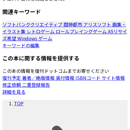
関連キーワード
ソフトバンククリエイティブ
闘神都市
アリスソフト
画集・
イラスト集
レトロゲーム
ロールプレイングゲーム
A5リサイ
ズ希望
Windows
ゲーム
キーワードの編集
この本に関する情報を提供する
この本の情報を復刊ドットコムまでお寄せください
復刊予定
著者／絶版情報
奥付情報
ISBNコード
サイト情報
修正依頼
二重登録報告
詳細を見る
TOP