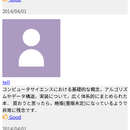
2014/04/01
tell
コンピュータサイエンスにおける基礎的な概念，アルゴリズ
ムやデータ構造，実装について，広く体系的にまとめられた
本． 買おうと思ったら，絶版(重版未定)になっているようで
非常に残念です．
Good
2014/04/01