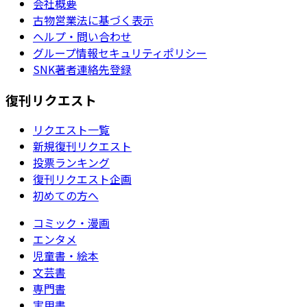
会社概要
古物営業法に基づく表示
ヘルプ・問い合わせ
グループ情報セキュリティポリシー
SNK著者連絡先登録
復刊リクエスト
リクエスト一覧
新規復刊リクエスト
投票ランキング
復刊リクエスト企画
初めての方へ
コミック・漫画
エンタメ
児童書・絵本
文芸書
専門書
実用書