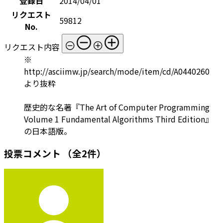
登録日
2014/04/01
リクエスト
59812
No.
リクエスト内容
※
http://asciimw.jp/search/mode/item/cd/A0440260
より抜粋
歴史的な名著『The Art of Computer Programming
Volume 1 Fundamental Algorithms Third Edition』
の日本語版。
投票コメント
（全2件）