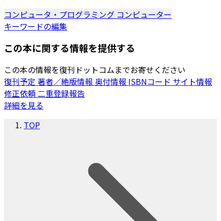
コンピュータ・プログラミング
コンピューター
キーワードの編集
この本に関する情報を提供する
この本の情報を復刊ドットコムまでお寄せください
復刊予定
著者／絶版情報
奥付情報
ISBNコード
サイト情報
修正依頼
二重登録報告
詳細を見る
TOP