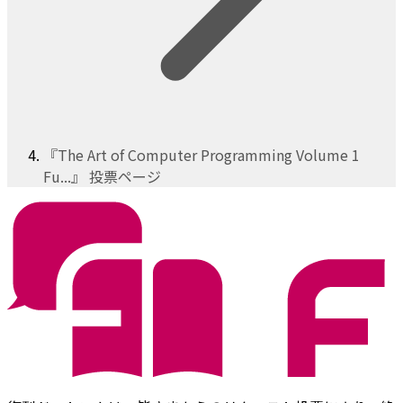
『The Art of Computer Programming Volume 1
Fu...』 投票ページ