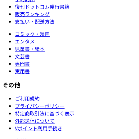
復刊ドットコム発行書籍
販売ランキング
支払い・配送方法
コミック・漫画
エンタメ
児童書・絵本
文芸書
専門書
実用書
その他
ご利用規約
プライバシーポリシー
特定商取引法に基づく表示
外部送信について
Vポイント利用手続き