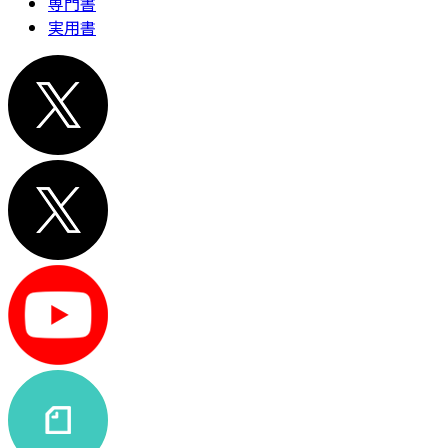
専門書
実用書