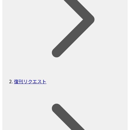
復刊リクエスト