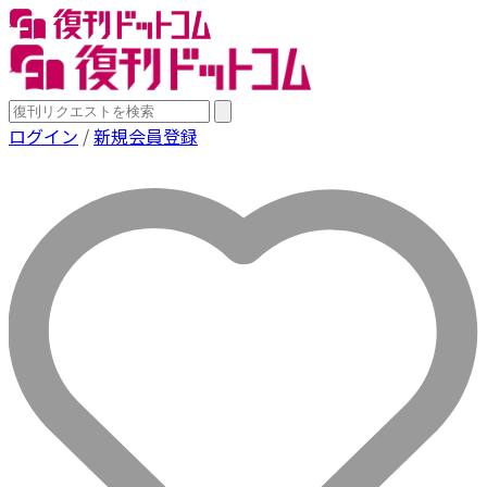
ログイン
/
新規会員登録