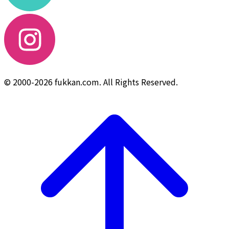
© 2000-2026 fukkan.com. All Rights Reserved.