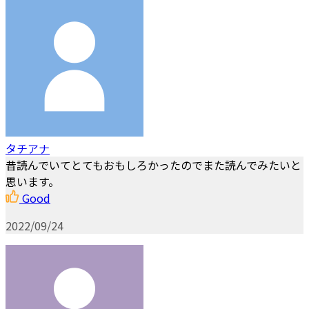
タチアナ
昔読んでいてとてもおもしろかったのでまた読んでみたいと
思います。
Good
2022/09/24