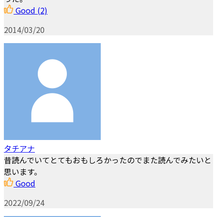
Good
(2)
2014/03/20
タチアナ
昔読んでいてとてもおもしろかったのでまた読んでみたいと
思います。
Good
2022/09/24