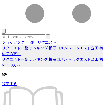
ショッピング
｜
復刊リクエスト
リクエスト一覧
ランキング
投票コメント
リクエスト企画
初
めての方へ
リクエスト一覧
ランキング
投票コメント
リクエスト企画
初
めての方へ
6
票
投票する