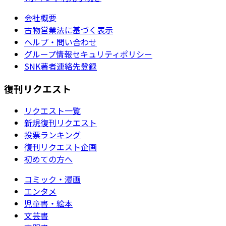
会社概要
古物営業法に基づく表示
ヘルプ・問い合わせ
グループ情報セキュリティポリシー
SNK著者連絡先登録
復刊リクエスト
リクエスト一覧
新規復刊リクエスト
投票ランキング
復刊リクエスト企画
初めての方へ
コミック・漫画
エンタメ
児童書・絵本
文芸書