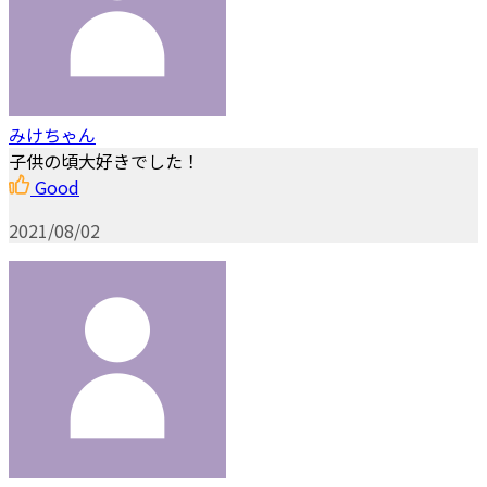
みけちゃん
子供の頃大好きでした！
Good
2021/08/02