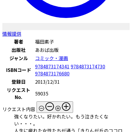
情報提供
著者
福田素子
出版社
あおば出版
ジャンル
コミック・漫画
9784873174341
9784873174730
ISBNコード
9784873176680
登録日
2013/12/31
リクエスト
59035
No.
リクエスト内容
強くなりたい。好かれたい。もう泣きたくな
い・・・。
人生に疲れた女性たちが通う「きりんが丘のココロ