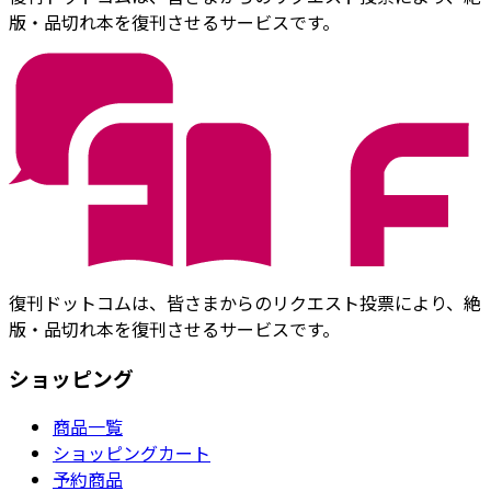
版・品切れ本を復刊させるサービスです。
復刊ドットコムは、皆さまからのリクエスト投票により、絶
版・品切れ本を復刊させるサービスです。
ショッピング
商品一覧
ショッピングカート
予約商品