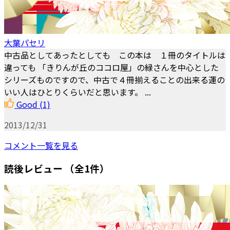
大葉パセリ
中古品としてあったとしても この本は １冊のタイトルは
違っても 「きりんが丘のココロ屋」の緑さんを中心とした
シリーズものですので、中古で４冊揃えることの出来る運の
いい人はひとりくらいだと思います。 ...
Good
(1)
2013/12/31
コメント一覧を見る
読後レビュー
（全1件）