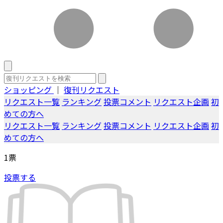
ショッピング
｜
復刊リクエスト
リクエスト一覧
ランキング
投票コメント
リクエスト企画
初
めての方へ
リクエスト一覧
ランキング
投票コメント
リクエスト企画
初
めての方へ
1
票
投票する