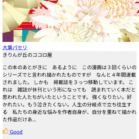
大葉パセリ
きりんが丘のココロ屋
この本のあとがきに あるように この漫画は３回くらいの
シリーズでと言われ描かれたものですが なんと４年間連載
されました。 しかも 掲載誌を３っつ移動しています。 こ
れは 雑誌が休刊という形になっても 読まれていく本だと
思われた人たちがいたということです。 強くなりたい。好
かれたい。もう泣きたくない。人生の分岐点で立ち往生す
る 私たちの身近な悩みを作者自身が、自分を重ねて描かれ
た作品だけあ...
Good