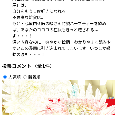
屋」は、
自分をもう１度好きになれる。
不思議な雑貨店。
もと・心療内科医の緑さん特製ハーブティーを飲め
ば、あなたのココロの症状もきっと癒されるは
ず・・・！
深い内容なのに 爽やかな絵柄 わかりやすく読みや
すいこの漫画に引き込まれてしまいます。いつしか感
動の涙も・・・！
投票コメント
（全1件）
人気順
新着順