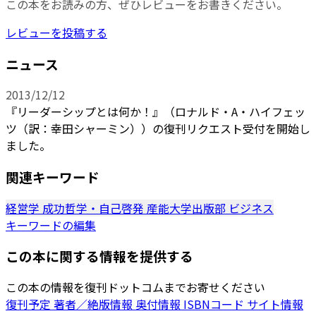
この本をお読みの方、ぜひレビューをお書きください。
レビューを投稿する
ニュース
2013/12/12
『リーダーシップとは何か！』（ロナルド・A・ハイフェッ
ツ（訳：幸田シャーミン））の復刊リクエスト受付を開始し
ました。
関連キーワード
経営学
成功哲学・自己啓発
産能大学出版部
ビジネス
キーワードの編集
この本に関する情報を提供する
この本の情報を復刊ドットコムまでお寄せください
復刊予定
著者／絶版情報
奥付情報
ISBNコード
サイト情報