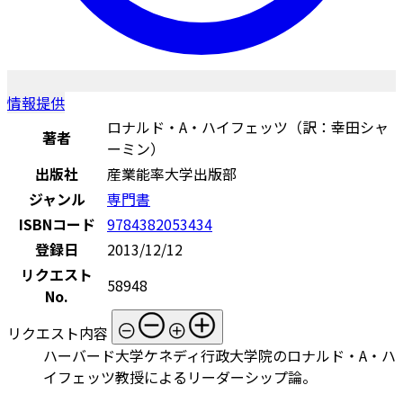
情報提供
ロナルド・A・ハイフェッツ（訳：幸田シャ
著者
ーミン）
出版社
産業能率大学出版部
ジャンル
専門書
ISBNコード
9784382053434
登録日
2013/12/12
リクエスト
58948
No.
リクエスト内容
ハーバード大学ケネディ行政大学院のロナルド・A・ハ
イフェッツ教授によるリーダーシップ論。