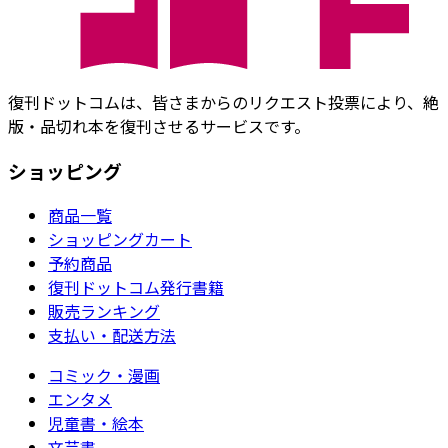
復刊ドットコムは、皆さまからのリクエスト投票により、絶
版・品切れ本を復刊させるサービスです。
ショッピング
商品一覧
ショッピングカート
予約商品
復刊ドットコム発行書籍
販売ランキング
支払い・配送方法
コミック・漫画
エンタメ
児童書・絵本
文芸書