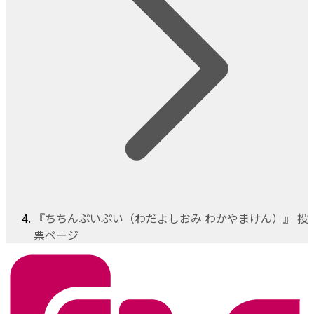
『ちちんぷいぷい（わだよしおみ わかやまけん）』 投
票ページ