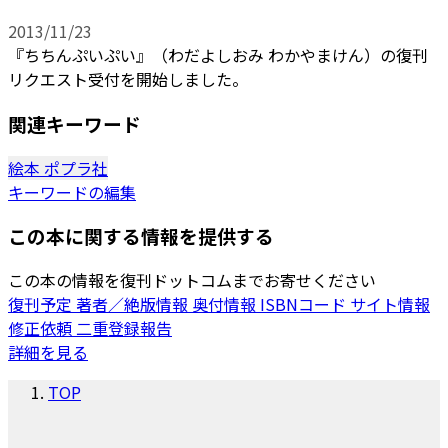
2013/11/23
『ちちんぷいぷい』（わだよしおみ わかやまけん）の復刊
リクエスト受付を開始しました。
関連キーワード
絵本
ポプラ社
キーワードの編集
この本に関する情報を提供する
この本の情報を復刊ドットコムまでお寄せください
復刊予定
著者／絶版情報
奥付情報
ISBNコード
サイト情報
修正依頼
二重登録報告
詳細を見る
TOP