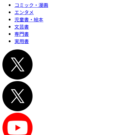
コミック・漫画
エンタメ
児童書・絵本
文芸書
専門書
実用書