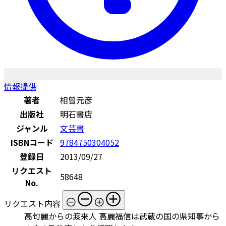
情報提供
著者
相曽元彦
出版社
明石書店
ジャンル
文芸書
ISBNコード
9784750304052
登録日
2013/09/27
リクエスト
58648
No.
リクエスト内容
高句麗からの渡来人 高麗福信は武蔵の国の県知事から