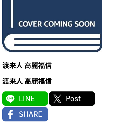
渡来人 高麗福信
渡来人 高麗福信