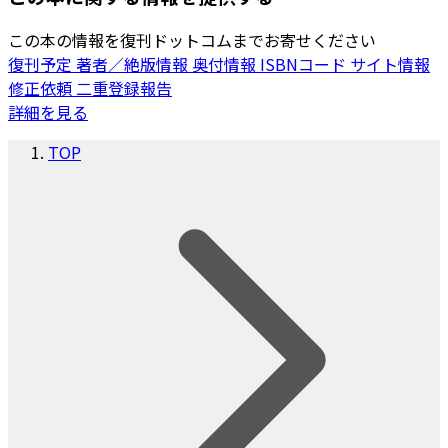
この本の情報を復刊ドットコムまでお寄せください
復刊予定
著者／絶版情報
奥付情報
ISBNコード
サイト情報
修正依頼
二重登録報告
詳細を見る
TOP